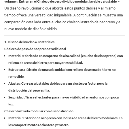
–
volumen. Entrar en el
Chaleco de peso dividido modular, lavable y ajustable
Un diseño revolucionario que aborda estos puntos débiles y al mismo
tiempo ofrece una versatilidad inigualable. A continuación se muestra una
comparación detallada entre el clásico chaleco lastrado de neopreno y el
nuevo modelo de diseño dividido.
1. Diseño del núcleo & Materiales
Chaleco de peso de neopreno tradicional
Material
:Fabricado en neopreno de alta calidad (caucho de cloropreno) con
relleno de arena de hierro para mayor estabilidad.
Estructura
:Diseño de una sola unidad con relleno de arena de hierro no
removible.
Ajustes
:Correas ajustables dobles para un ajuste perfecto, pero la
distribución del peso es fija.
Seguridad
:Tiras reflectantes para mayor visibilidad en entornos con poca
luz.
Chaleco lastrado modular con diseño dividido
Material
: Exterior de neopreno con
bolsas de arena de hierro modulares
En
los compartimentos delantero y trasero.