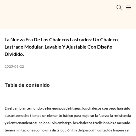
La Nueva Era De Los Chalecos Lastrados: Un Chaleco 
Lastrado Modular, Lavable Y Ajustable Con Diseño 
Dividido.
2025-08-22
Tabla de contenido
En el cambiante mundo de los equipos de fitness, los chalecos con peso han sido
durante mucho tiempo un elemento básico para mejorar la fuerza, la resistencia
y el entrenamiento funcional. Sin embargo, los chalecos tradicionales a menudo
tienen limitaciones como una distribución fija del peso, dificultad de limpieza y