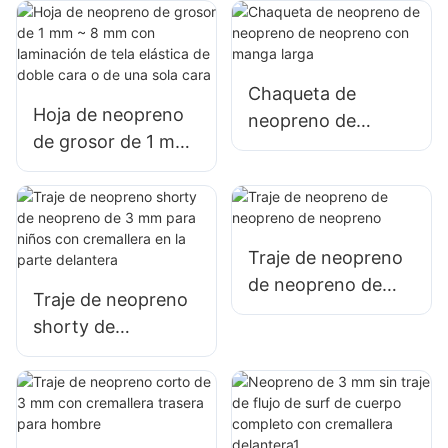
neopreno de
traje de baño
neopreno con
térmico
cremallera con
cremallera trasera
Chaqueta de
Hoja de neopreno
para mujeres
neopreno de
de grosor de 1 mm
neopreno de
~ 8 mm con
neopreno con
laminación de tela
manga larga
elástica de doble
cara o de una sola
Traje de neopreno
cara
de neopreno de
Traje de neopreno
neopreno
shorty de
neopreno de 3 mm
para niños con
cremallera en la
parte delantera