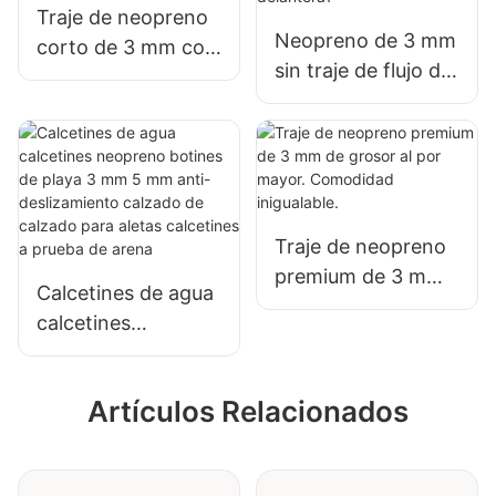
Traje de neopreno
Neopreno de 3 mm
corto de 3 mm con
sin traje de flujo de
cremallera trasera
surf de cuerpo
para hombre
completo con
cremallera
delantera1
Traje de neopreno
premium de 3 mm
Calcetines de agua
de grosor al por
calcetines
mayor. Comodidad
neopreno botines
inigualable.
de playa 3 mm 5
Artículos Relacionados
mm anti-
deslizamiento
calzado de calzado