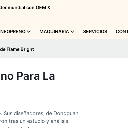
líder mundial con OEM &
 NEOPRENO
MAQUINARIA
SERVICIOS
CONT
 de Flame Bright
no Para La
t
no. Sus diseñadores, de Dongguan
on tras un estudio y análisis