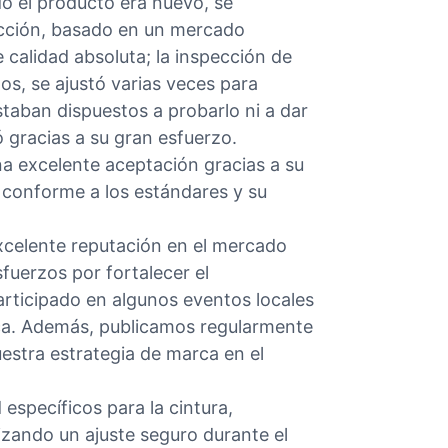
o el producto era nuevo, se
ucción, basado en un mercado
calidad absoluta; la inspección de
os, se ajustó varias veces para
staban dispuestos a probarlo ni a dar
 gracias a su gran esfuerzo.
a excelente aceptación gracias a su
 conforme a los estándares y su
xcelente reputación en el mercado
fuerzos por fortalecer el
rticipado en algunos eventos locales
arca. Además, publicamos regularmente
estra estrategia de marca en el
específicos para la cintura,
izando un ajuste seguro durante el