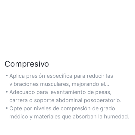
Compresivo
Aplica presión específica para reducir las
vibraciones musculares, mejorando el
rendimiento y la recuperación.
Adecuado para levantamiento de pesas,
carrera o soporte abdominal posoperatorio.
Opte por niveles de compresión de grado
médico y materiales que absorban la humedad.