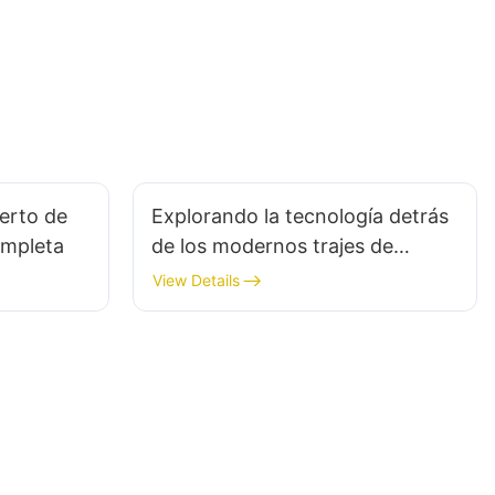
ierto de
Explorando la tecnología detrás
ompleta
de los modernos trajes de
neopreno
View Details