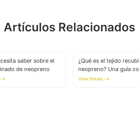
Artículos Relacionados
cesita saber sobre el
¿Qué es el tejido recub
minado de neopreno
neopreno? Una guía c
View Details