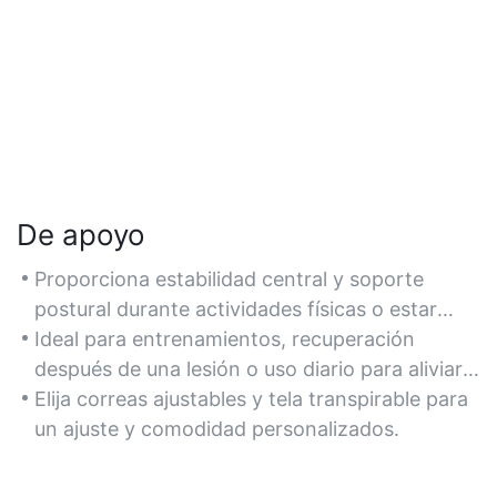
De apoyo
Proporciona estabilidad central y soporte
postural durante actividades físicas o estar
sentado por períodos prolongados.
Ideal para entrenamientos, recuperación
después de una lesión o uso diario para aliviar
la tensión de la espalda.
Elija correas ajustables y tela transpirable para
un ajuste y comodidad personalizados.