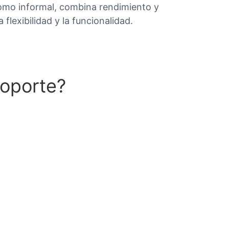
omo informal, combina rendimiento y
a flexibilidad y la funcionalidad.
soporte?