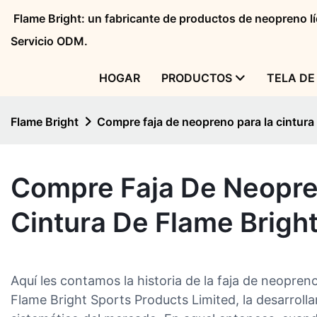
Flame Bright: un fabricante de productos de neopreno 
Servicio ODM.
HOGAR
PRODUCTOS
TELA DE
Flame Bright
Compre faja de neopreno para la cintura
Compre Faja De Neopre
Cintura De Flame Brigh
Aquí les contamos la historia de la faja de neopre
Flame Bright Sports Products Limited, la desarrollar