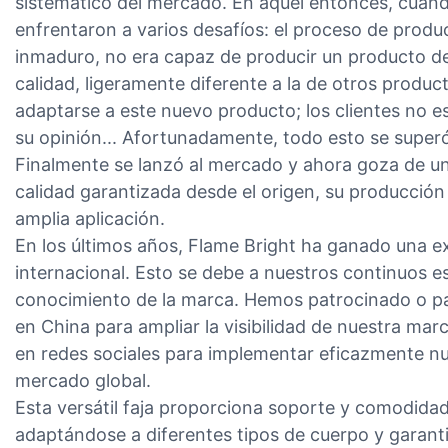
sistemático del mercado. En aquel entonces, cuand
enfrentaron a varios desafíos: el proceso de prod
inmaduro, no era capaz de producir un producto de 
calidad, ligeramente diferente a la de otros product
adaptarse a este nuevo producto; los clientes no e
su opinión... Afortunadamente, todo esto se superó
Finalmente se lanzó al mercado y ahora goza de un
calidad garantizada desde el origen, su producción
amplia aplicación.
En los últimos años, Flame Bright ha ganado una e
internacional. Esto se debe a nuestros continuos es
conocimiento de la marca. Hemos patrocinado o pa
en China para ampliar la visibilidad de nuestra m
en redes sociales para implementar eficazmente nu
mercado global.
Esta versátil faja proporciona soporte y comodidad 
adaptándose a diferentes tipos de cuerpo y garant