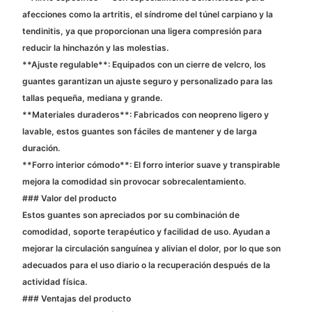
afecciones como la artritis, el síndrome del túnel carpiano y la
tendinitis, ya que proporcionan una ligera compresión para
reducir la hinchazón y las molestias.
**Ajuste regulable**: Equipados con un cierre de velcro, los
guantes garantizan un ajuste seguro y personalizado para las
tallas pequeña, mediana y grande.
**Materiales duraderos**: Fabricados con neopreno ligero y
lavable, estos guantes son fáciles de mantener y de larga
duración.
**Forro interior cómodo**: El forro interior suave y transpirable
mejora la comodidad sin provocar sobrecalentamiento.
### Valor del producto
Estos guantes son apreciados por su combinación de
comodidad, soporte terapéutico y facilidad de uso. Ayudan a
mejorar la circulación sanguínea y alivian el dolor, por lo que son
adecuados para el uso diario o la recuperación después de la
actividad física.
### Ventajas del producto