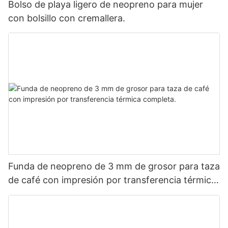
Bolso de playa ligero de neopreno para mujer
con bolsillo con cremallera.
Funda de neopreno de 3 mm de grosor para taza
de café con impresión por transferencia térmica
completa.