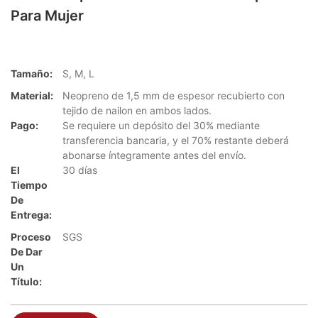
Para Mujer
Tamaño:
S, M, L
Material:
Neopreno de 1,5 mm de espesor recubierto con
tejido de nailon en ambos lados.
Pago:
Se requiere un depósito del 30% mediante
transferencia bancaria, y el 70% restante deberá
abonarse íntegramente antes del envío.
El
30 días
Tiempo
De
Entrega:
Proceso
SGS
De Dar
Un
Título: