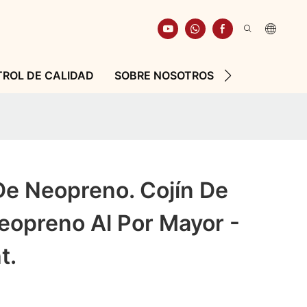
ROL DE CALIDAD
SOBRE NOSOTROS
RECURSO
De Neopreno. Cojín De
eopreno Al Por Mayor -
t.