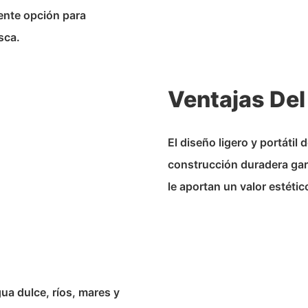
lente opción para
sca.
Ventajas Del
El diseño ligero y portátil
construcción duradera gar
le aportan un valor estétic
ua dulce, ríos, mares y