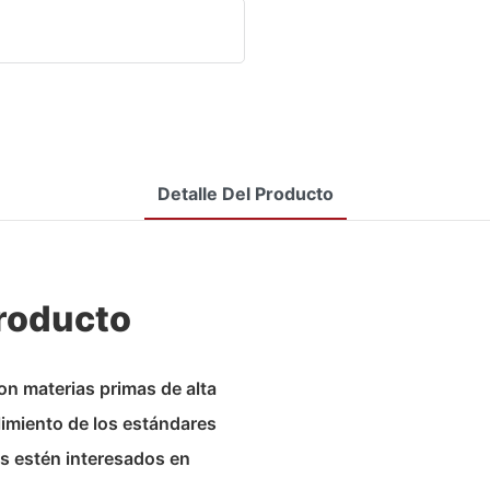
Detalle Del Producto
Producto
on materias primas de alta
limiento de los estándares
 estén interesados ​​en