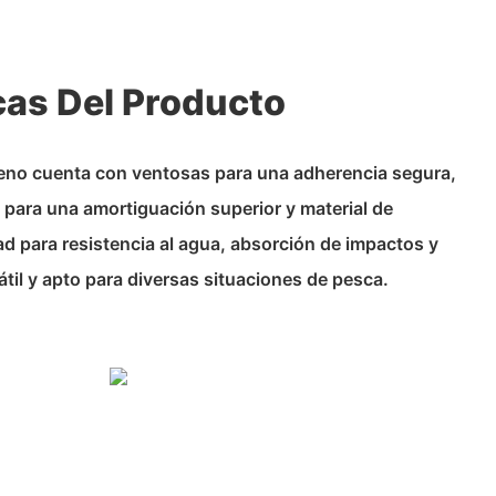
cas Del Producto
reno cuenta con ventosas para una adherencia segura,
x para una amortiguación superior y material de
d para resistencia al agua, absorción de impactos y
átil y apto para diversas situaciones de pesca.