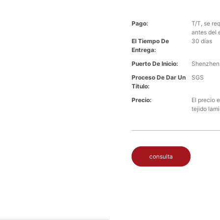
Pago:
T/T, se re
antes del 
El Tiempo De
30 días
Entrega:
Puerto De Inicio:
Shenzhen,
Proceso De Dar Un
SGS
Título:
Precio:
El precio 
tejido lam
consulta