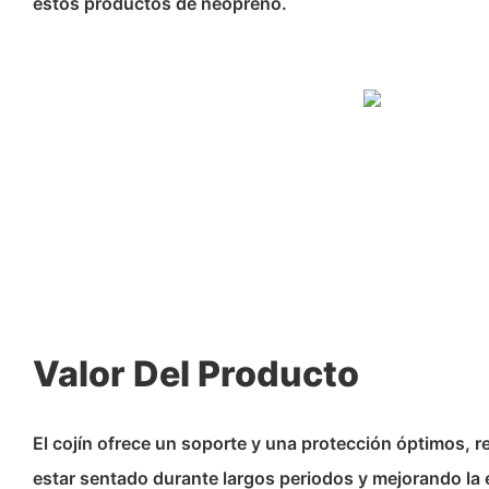
estos productos de neopreno.
Valor Del Producto
El cojín ofrece un soporte y una protección óptimos, r
estar sentado durante largos periodos y mejorando la 