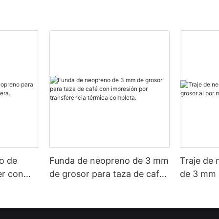
ro de
Funda de neopreno de 3 mm
Traje de
er con
de grosor para taza de café
de 3 mm 
era.
con impresión por
mayor. 
transferencia térmica
inigualabl
completa.