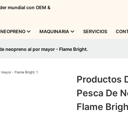
líder mundial con OEM &
 NEOPRENO
MAQUINARIA
SERVICIOS
CONT
e neopreno al por mayor - Flame Bright.
Productos 
Pesca De N
Flame Brigh