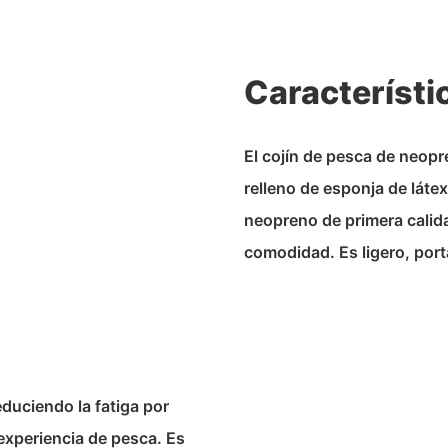
Característi
El cojín de pesca de neop
relleno de esponja de láte
neopreno de primera calida
comodidad. Es ligero, port
educiendo la fatiga por
experiencia de pesca. Es