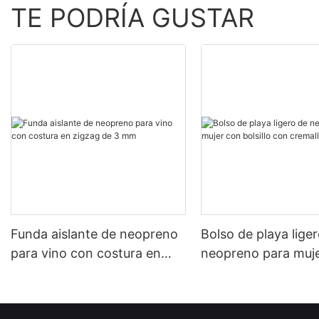
TE PODRÍA GUSTAR
Funda aislante de neopreno
Bolso de playa lige
para vino con costura en
neopreno para muj
zigzag de 3 mm
bolsillo con cremall