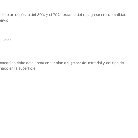
quiere un depósito del 30% y el 70% restante debe pagarse en su totalidad
envío.
 China
específico debe calcularse en función del grosor del material y del tipo de
inado en la superficie.