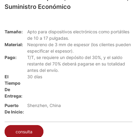
Suministro Económico
Tamaño:
Apto para dispositivos electrónicos como portátiles
de 10 a 17 pulgadas.
Material:
Neopreno de 3 mm de espesor (los clientes pueden
especificar el espesor).
Pago:
T/T, se requiere un depósito del 30%, y el saldo
restante del 70% deberá pagarse en su totalidad
antes del envío.
El
30 días
Tiempo
De
Entrega:
Puerto
Shenzhen, China
De Inicio:
consulta