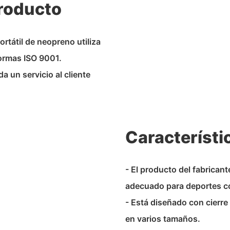
Producto
rtátil de neopreno utiliza
normas ISO 9001.
 un servicio al cliente
Característi
- El producto del fabrican
adecuado para deportes co
- Está diseñado con cierr
en varios tamaños.