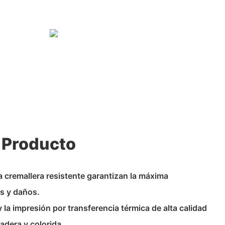
 Producto
a cremallera resistente garantizan la máxima
s y daños.
 la impresión por transferencia térmica de alta calidad
adera y colorida.