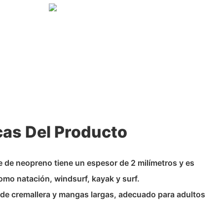
cas Del Producto
te de neopreno tiene un espesor de 2 milímetros y es
mo natación, windsurf, kayak y surf.
e de cremallera y mangas largas, adecuado para adultos