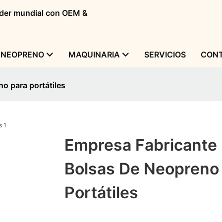
líder mundial con OEM &
 NEOPRENO
MAQUINARIA
SERVICIOS
CONT
o para portátiles
Empresa Fabricante
Bolsas De Neopreno
Portátiles