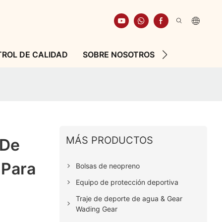
ROL DE CALIDAD
SOBRE NOSOTROS
RECURSO
MÁS PRODUCTOS
 De
 Para
Bolsas de neopreno
Equipo de protección deportiva
Traje de deporte de agua & Gear
Wading Gear