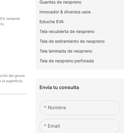
Guantes de neopreno
Innovador & diversos usos
70% restante
Estuche EVA
ío.
Tela recubierta de neopreno
Tela de estiramiento de neopreno
Tela laminada de neopreno
Tela de neopreno perforada
nción del grosor
 la superficie.
Envía tu consulta
Nombre
Email