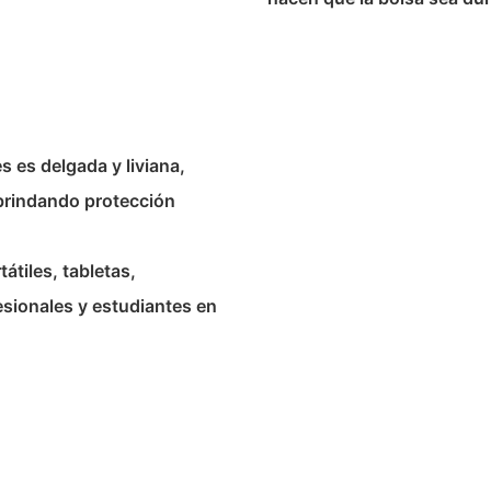
s es delgada y liviana,
 brindando protección
tiles, tabletas,
esionales y estudiantes en