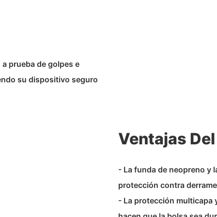
n a prueba de golpes e
iendo su dispositivo seguro
Ventajas Del
- La funda de neopreno y l
protección contra derrame
- La protección multicapa y
hacen que la bolsa sea dur