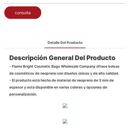
consulta
Detalle Del Producto
Descripción General Del Producto
- Flame Bright Cosmetic Bags Wholesale Company ofrece bolsas
de cosméticos de neopreno con diseños únicos y de alta calidad.
- El producto está hecho de material de neopreno de 3 mm de
espesor y está disponible en varios colores y opciones de
personalización.