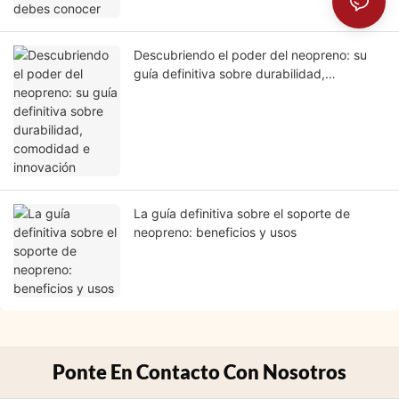
Descubriendo el poder del neopreno: su
guía definitiva sobre durabilidad,
comodidad e innovación
La guía definitiva sobre el soporte de
neopreno: beneficios y usos
Ponte En Contacto Con Nosotros