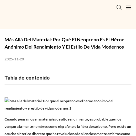
Más Allá Del Material: Por Qué El Neopreno Es El Héroe 
Anónimo Del Rendimiento Y El Estilo De Vida Modernos
2025-11-20
Tabla de contenido
Cuando pensamos en materiales de alto rendimiento, es probable que nos
vengan a la mente nombres como el grafeno o la fibra de carbono. Pero existe un
caucho sintético discreto que ha revolucionado silenciosamente ámbitos como