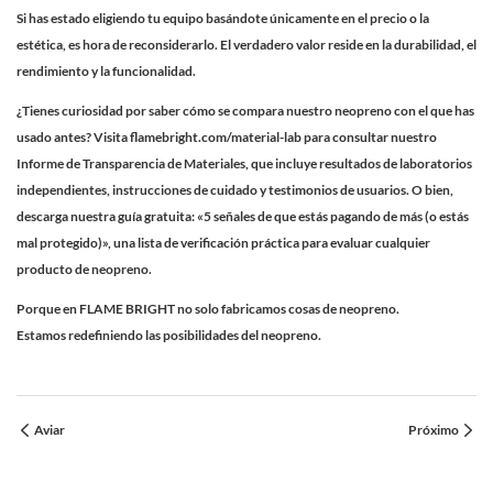
Si has estado eligiendo tu equipo basándote únicamente en el precio o la
estética, es hora de reconsiderarlo. El verdadero valor reside en la durabilidad, el
rendimiento y la funcionalidad.
¿Tienes curiosidad por saber cómo se compara nuestro neopreno con el que has
usado antes? Visita
flamebright.com/material-lab
para consultar nuestro
Informe de Transparencia de Materiales, que incluye resultados de laboratorios
independientes, instrucciones de cuidado y testimonios de usuarios. O bien,
descarga nuestra guía gratuita: «5 señales de que estás pagando de más (o estás
mal protegido)», una lista de verificación práctica para evaluar cualquier
producto de neopreno.
Porque en FLAME BRIGHT no solo fabricamos cosas de neopreno.
Estamos redefiniendo las posibilidades del neopreno.
Aviar
Próximo