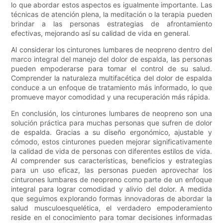
lo que abordar estos aspectos es igualmente importante. Las
técnicas de atención plena, la meditación o la terapia pueden
brindar a las personas estrategias de afrontamiento
efectivas, mejorando así su calidad de vida en general.
Al considerar los cinturones lumbares de neopreno dentro del
marco integral del manejo del dolor de espalda, las personas
pueden empoderarse para tomar el control de su salud.
Comprender la naturaleza multifacética del dolor de espalda
conduce a un enfoque de tratamiento más informado, lo que
promueve mayor comodidad y una recuperación más rápida.
En conclusión, los cinturones lumbares de neopreno son una
solución práctica para muchas personas que sufren de dolor
de espalda. Gracias a su diseño ergonómico, ajustable y
cómodo, estos cinturones pueden mejorar significativamente
la calidad de vida de personas con diferentes estilos de vida.
Al comprender sus características, beneficios y estrategias
para un uso eficaz, las personas pueden aprovechar los
cinturones lumbares de neopreno como parte de un enfoque
integral para lograr comodidad y alivio del dolor. A medida
que seguimos explorando formas innovadoras de abordar la
salud musculoesquelética, el verdadero empoderamiento
reside en el conocimiento para tomar decisiones informadas