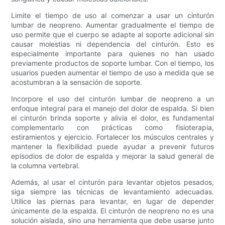
Limite el tiempo de uso al comenzar a usar un cinturón
lumbar de neopreno. Aumentar gradualmente el tiempo de
uso permite que el cuerpo se adapte al soporte adicional sin
causar molestias ni dependencia del cinturón. Esto es
especialmente importante para quienes no han usado
previamente productos de soporte lumbar. Con el tiempo, los
usuarios pueden aumentar el tiempo de uso a medida que se
acostumbran a la sensación de soporte.
Incorpore el uso del cinturón lumbar de neopreno a un
enfoque integral para el manejo del dolor de espalda. Si bien
el cinturón brinda soporte y alivia el dolor, es fundamental
complementarlo con prácticas como fisioterapia,
estiramientos y ejercicio. Fortalecer los músculos centrales y
mantener la flexibilidad puede ayudar a prevenir futuros
episodios de dolor de espalda y mejorar la salud general de
la columna vertebral.
Además, al usar el cinturón para levantar objetos pesados,
siga siempre las técnicas de levantamiento adecuadas.
Utilice las piernas para levantar, en lugar de depender
únicamente de la espalda. El cinturón de neopreno no es una
solución aislada, sino una herramienta que debe usarse junto