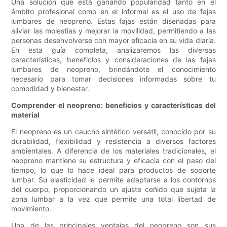
Una solución que está ganando popularidad tanto en el
ámbito profesional como en el informal es el uso de fajas
lumbares de neopreno. Estas fajas están diseñadas para
aliviar las molestias y mejorar la movilidad, permitiendo a las
personas desenvolverse con mayor eficacia en su vida diaria.
En esta guía completa, analizaremos las diversas
características, beneficios y consideraciones de las fajas
lumbares de neopreno, brindándote el conocimiento
necesario para tomar decisiones informadas sobre tu
comodidad y bienestar.
Comprender el neopreno: beneficios y características del
material
El neopreno es un caucho sintético versátil, conocido por su
durabilidad, flexibilidad y resistencia a diversos factores
ambientales. A diferencia de los materiales tradicionales, el
neopreno mantiene su estructura y eficacia con el paso del
tiempo, lo que lo hace ideal para productos de soporte
lumbar. Su elasticidad le permite adaptarse a los contornos
del cuerpo, proporcionando un ajuste ceñido que sujeta la
zona lumbar a la vez que permite una total libertad de
movimiento.
Una de las principales ventajas del neopreno son sus