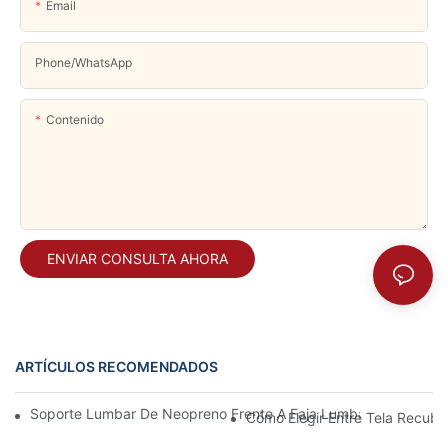
Email
Phone/whatsApp
Contenido
ENVIAR CONSULTA AHORA
ARTÍCULOS RECOMENDADOS
Soporte Lumbar De Neopreno Frente A Faja Lumbar Tradicional:
Cómo Elegir Entre Tela Recubi