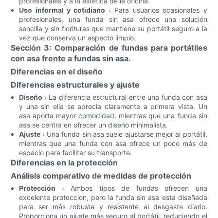
profesionales y a la estética de la oficina.
Uso informal y cotidiano
: Para usuarios ocasionales y
profesionales, una funda sin asa ofrece una solución
sencilla y sin florituras que mantiene su portátil seguro a la
vez que conserva un aspecto limpio.
Sección 3: Comparación de fundas para portátiles
con asa frente a fundas sin asa.
Diferencias en el diseño
Diferencias estructurales y ajuste
Diseño
: La diferencia estructural entre una funda con asa
y una sin ella se aprecia claramente a primera vista. Un
asa aporta mayor comodidad, mientras que una funda sin
asa se centra en ofrecer un diseño minimalista.
Ajuste
: Una funda sin asa suele ajustarse mejor al portátil,
mientras que una funda con asa ofrece un poco más de
espacio para facilitar su transporte.
Diferencias en la protección
Análisis comparativo de medidas de protección
Protección
: Ambos tipos de fundas ofrecen una
excelente protección, pero la funda sin asa está diseñada
para ser más robusta y resistente al desgaste diario.
Proporciona un ajuste más seguro al portátil, reduciendo el