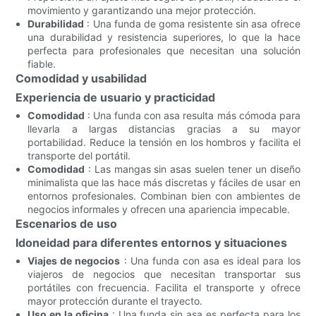
movimiento y garantizando una mejor protección.
Durabilidad
: Una funda de goma resistente sin asa ofrece
una durabilidad y resistencia superiores, lo que la hace
perfecta para profesionales que necesitan una solución
fiable.
Comodidad y usabilidad
Experiencia de usuario y practicidad
Comodidad
: Una funda con asa resulta más cómoda para
llevarla a largas distancias gracias a su mayor
portabilidad. Reduce la tensión en los hombros y facilita el
transporte del portátil.
Comodidad
: Las mangas sin asas suelen tener un diseño
minimalista que las hace más discretas y fáciles de usar en
entornos profesionales. Combinan bien con ambientes de
negocios informales y ofrecen una apariencia impecable.
Escenarios de uso
Idoneidad para diferentes entornos y situaciones
Viajes de negocios
: Una funda con asa es ideal para los
viajeros de negocios que necesitan transportar sus
portátiles con frecuencia. Facilita el transporte y ofrece
mayor protección durante el trayecto.
Uso en la oficina
: Una funda sin asa es perfecta para los