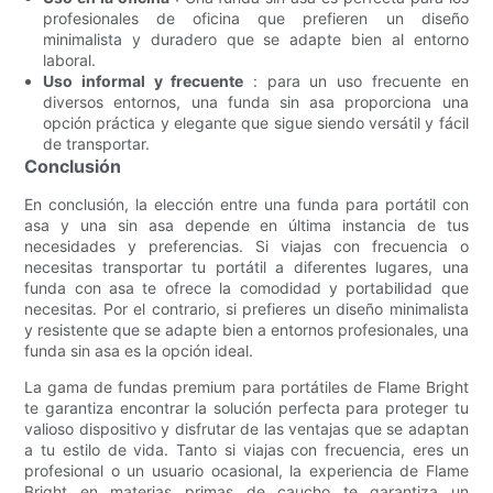
profesionales de oficina que prefieren un diseño
minimalista y duradero que se adapte bien al entorno
laboral.
Uso informal y frecuente
: para un uso frecuente en
diversos entornos, una funda sin asa proporciona una
opción práctica y elegante que sigue siendo versátil y fácil
de transportar.
Conclusión
En conclusión, la elección entre una funda para portátil con
asa y una sin asa depende en última instancia de tus
necesidades y preferencias. Si viajas con frecuencia o
necesitas transportar tu portátil a diferentes lugares, una
funda con asa te ofrece la comodidad y portabilidad que
necesitas. Por el contrario, si prefieres un diseño minimalista
y resistente que se adapte bien a entornos profesionales, una
funda sin asa es la opción ideal.
La gama de fundas premium para portátiles de Flame Bright
te garantiza encontrar la solución perfecta para proteger tu
valioso dispositivo y disfrutar de las ventajas que se adaptan
a tu estilo de vida. Tanto si viajas con frecuencia, eres un
profesional o un usuario ocasional, la experiencia de Flame
Bright en materias primas de caucho te garantiza un