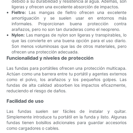
debido a su durabilidad y resistencia al agua. Además, son
ligeras y ofrecen una excelente absorción de impactos.
Fieltro:
Las mangas de fieltro ofrecen una excelente
amortiguación y se suelen usar en entornos más
informales. Proporcionan buena protección contra
arañazos, pero no son tan duraderas como el neopreno.
Nylon:
Las mangas de nylon son ligeras y transpirables, lo
que las convierte en una buena opción para el uso diario.
Son menos voluminosas que las de otros materiales, pero
ofrecen una protección adecuada.
Funcionalidad y niveles de protección
Las fundas para portátiles ofrecen una protección multicapa.
Actúan como una barrera entre tu portátil y agentes externos
como el polvo, los arañazos y los pequeños golpes. Las
fundas de alta calidad absorben los impactos eficazmente,
reduciendo el riesgo de daños.
Facilidad de uso
Las fundas suelen ser fáciles de instalar y quitar.
Simplemente introduce tu portátil en la funda y listo. Algunas
fundas tienen bolsillos adicionales para guardar accesorios
como cargadores o cables.