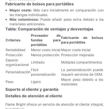
Fabricante de bolsos para portátiles
Mayor coste:
Más caro inicialmente en comparación con
las mangas individuales.
Más voluminoso:
Puede añadir peso extra debido a los
materiales adicionales.
Tabla: Comparación de ventajas y desventajas
Proveedor de
Fabricante de bolsos
Criterios
fundas para
para portátiles
portátiles
Rentabilidad
Menor costo inicial
Mayor coste inicial
Protección
Menos protección
Protección mejorada
Espacio
Limitado
Múltiples compartimentos
organizacional
Fácil
La personalización puede
Personalización
personalización
requerir servicios de OEM.
Mayor peso debido a los
Peso
Ligero
materiales
Soporte al cliente y garantía
Detalles de atención al cliente
Flame Bright ofrece un servicio de atención al cliente integral,
que incluye: