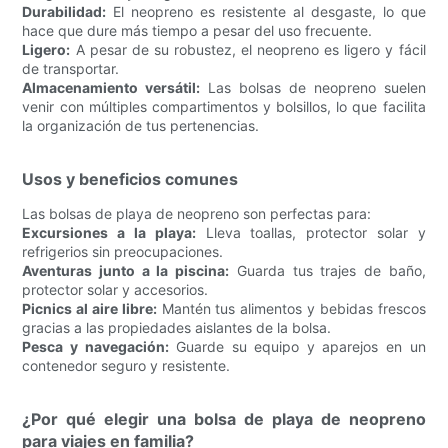
Durabilidad:
El neopreno es resistente al desgaste, lo que
hace que dure más tiempo a pesar del uso frecuente.
Ligero:
A pesar de su robustez, el neopreno es ligero y fácil
de transportar.
Almacenamiento versátil:
Las bolsas de neopreno suelen
venir con múltiples compartimentos y bolsillos, lo que facilita
la organización de tus pertenencias.
Usos y beneficios comunes
Las bolsas de playa de neopreno son perfectas para:
Excursiones a la playa:
Lleva toallas, protector solar y
refrigerios sin preocupaciones.
Aventuras junto a la piscina:
Guarda tus trajes de baño,
protector solar y accesorios.
Picnics al aire libre:
Mantén tus alimentos y bebidas frescos
gracias a las propiedades aislantes de la bolsa.
Pesca y navegación:
Guarde su equipo y aparejos en un
contenedor seguro y resistente.
¿Por qué elegir una bolsa de playa de neopreno
para viajes en familia?