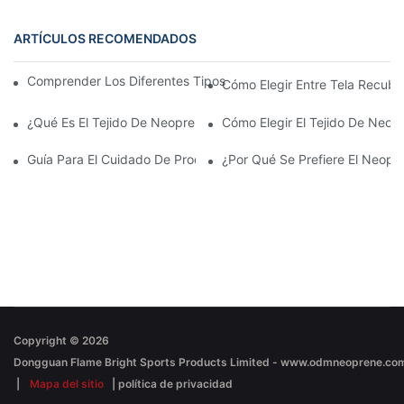
ARTÍCULOS RECOMENDADOS
Comprender Los Diferentes Tipos De Tejido De Neopreno Dispo
Cómo Elegir Entre Tela Recubi
¿Qué Es El Tejido De Neopreno Para Repujado? Características 
Cómo Elegir El Tejido De Neo
Guía Para El Cuidado De Productos De Tela Recubiertos De Ne
¿Por Qué Se Prefiere El Neopr
Copyright © 2026
|
Mapa del sitio
|
política de privacidad