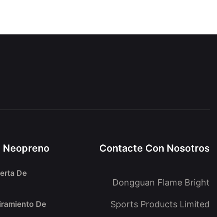
e Neopreno
Contacte Con Nosotros
erta De
Dongguan Flame Bright
iramiento De
Sports Products Limited