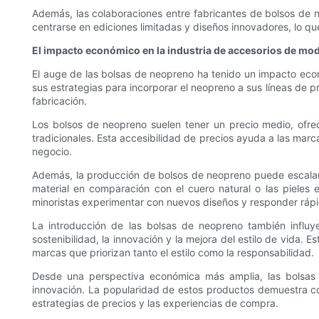
Además, las colaboraciones entre fabricantes de bolsos de 
centrarse en ediciones limitadas y diseños innovadores, lo qu
El impacto económico en la industria de accesorios de mo
El auge de las bolsas de neopreno ha tenido un impacto econ
sus estrategias para incorporar el neopreno a sus líneas de
fabricación.
Los bolsos de neopreno suelen tener un precio medio, ofrec
tradicionales. Esta accesibilidad de precios ayuda a las marc
negocio.
Además, la producción de bolsos de neopreno puede escalarse
material en comparación con el cuero natural o las pieles 
minoristas experimentar con nuevos diseños y responder ráp
La introducción de las bolsas de neopreno también influ
sostenibilidad, la innovación y la mejora del estilo de vida
marcas que priorizan tanto el estilo como la responsabilidad.
Desde una perspectiva económica más amplia, las bolsas 
innovación. La popularidad de estos productos demuestra cóm
estrategias de precios y las experiencias de compra.