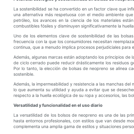
La sostenibilidad se ha convertido en un factor clave que in
una alternativa más respetuosa con el medio ambiente que lo
petróleo, los avances en la ciencia de los materiales está
combustibles fósiles y disminuyen significativamente la huell
Uno de los elementos clave de sostenibilidad de las bolsa
frecuencia con la que los consumidores necesitan reemplazar
continua, que a menudo implica procesos perjudiciales para 
Además, algunas marcas están adoptando los principios de la
de ciclo cerrado puede reducir drásticamente los residuos g
Por lo tanto, la elección de bolsas de neopreno se alinea
sostenible.
Además, la impermeabilidad y resistencia a las manchas del neo
lo que aumenta su utilidad y ayuda a evitar que se desec
respecto a la huella ecológica de su ropa y accesorios, las 
Versatilidad y funcionalidad en el uso diario
La versatilidad de los bolsos de neopreno es una de las pr
hasta entornos profesionales, con estilos que van desde moch
complementa una amplia gama de estilos y situaciones perso