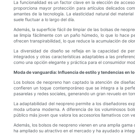
La funcionalidad es un factor clave en la elección de acceso
proporciona mayor protección para artículos delicados como
amantes de la tecnología. La elasticidad natural del materia
suele fluctuar a lo largo del día.
Además, la superficie fácil de limpiar de las bolsas de neop
se limpia fácilmente con un paño húmedo, lo que lo hace pe
ofrecen transpirabilidad, lo que reduce la acumulación de olo
La diversidad de diseño se refleja en la capacidad de pe
integrados y otras características adaptables a las preferenc
como una opción elegante y práctica para el consumidor mo
Moda de vanguardia: Influencia de estilo y tendencias en 
Los bolsos de neopreno han captado la atención de diseñador
confieren un toque contemporáneo que se integra a la perfec
pasarelas y redes sociales, generando un gran revuelo en tor
La adaptabilidad del neopreno permite a los diseñadores expe
moda urbana moderna. A diferencia de los voluminosos bolso
público más joven que valora los accesorios llamativos con ve
Además, los bolsos de neopreno vienen en una amplia gama de 
ha ampliado su atractivo en el mercado y ha ayudado a integ