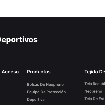
Deportivos
e Acceso
Productos
Tejido D
Tela Recubi
Bolsas De Neopreno
Neopreno
Equipo De Protección
Tela De Est
Deportiva