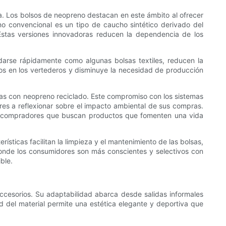
da. Los bolsos de neopreno destacan en este ámbito al ofrecer
eno convencional es un tipo de caucho sintético derivado del
. Estas versiones innovadoras reducen la dependencia de los
darse rápidamente como algunas bolsas textiles, reducen la
uos en los vertederos y disminuye la necesidad de producción
das con neopreno reciclado. Este compromiso con los sistemas
res a reflexionar sobre el impacto ambiental de sus compras.
los compradores que buscan productos que fomenten una vida
ísticas facilitan la limpieza y el mantenimiento de las bolsas,
nde los consumidores son más conscientes y selectivos con
ble.
ccesorios. Su adaptabilidad abarca desde salidas informales
ad del material permite una estética elegante y deportiva que