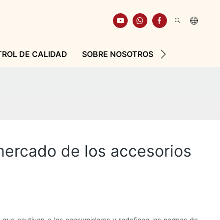
ROL DE CALIDAD
SOBRE NOSOTROS
RECURSO
mercado de los accesorios
s que cautivan a los consumidores y redefinen las normas de