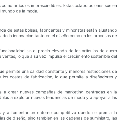
como artículos imprescindibles. Estas colaboraciones suelen
 el mundo de la moda.
da de estas bolsas, fabricantes y minoristas están ajustando
ado la innovación tanto en el diseño como en los procesos de
ncionalidad sin el precio elevado de los artículos de cuero
 ventas, lo que a su vez impulsa el crecimiento sostenible del
que permite una calidad constante y menores restricciones de
y los costes de fabricación, lo que permite a diseñadores y
das a crear nuevas campañas de marketing centradas en la
ándolos a explorar nuevas tendencias de moda y a apoyar a las
s y a fomentar un entorno competitivo donde se premia la
as de diseño, sino también en las cadenas de suministro, las