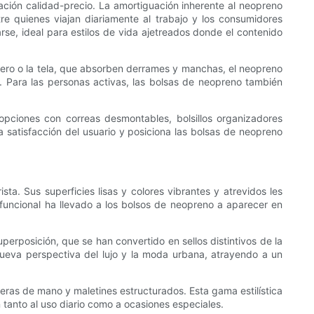
lación calidad-precio. La amortiguación inherente al neopreno
re quienes viajan diariamente al trabajo y los consumidores
rse, ideal para estilos de vida ajetreados donde el contenido
cuero o la tela, que absorben derrames y manchas, el neopreno
. Para las personas activas, las bolsas de neopreno también
pciones con correas desmontables, bolsillos organizadores
la satisfacción del usuario y posiciona las bolsas de neopreno
a. Sus superficies lisas y colores vibrantes y atrevidos les
 funcional ha llevado a los bolsos de neopreno a aparecer en
erposición, que se han convertido en sellos distintivos de la
nueva perspectiva del lujo y la moda urbana, atrayendo a un
eras de mano y maletines estructurados. Esta gama estilística
tanto al uso diario como a ocasiones especiales.