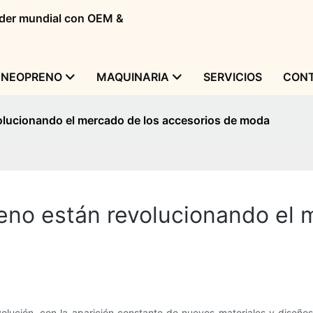
líder mundial con OEM &
 NEOPRENO
MAQUINARIA
SERVICIOS
CONT
olucionando el mercado de los accesorios de moda
no están revolucionando el 
lución, con la aparición constante de nuevos materiales y diseño