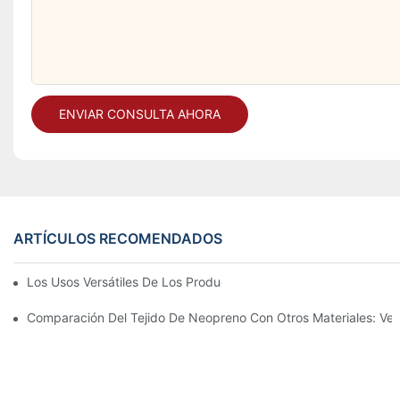
ENVIAR CONSULTA AHORA
ARTÍCULOS RECOMENDADOS
Los Usos Versátiles De Los Productos De Neopreno En La Vida D
Comparación Del Tejido De Neopreno Con Otros Materiales: Ven