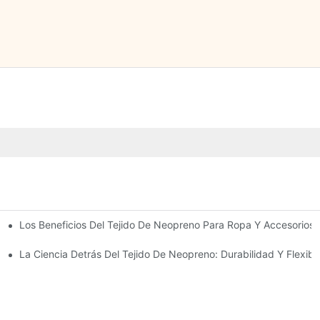
Los Beneficios Del Tejido De Neopreno Para Ropa Y Accesorios
iaria
tajas Y Desventajas
La Ciencia Detrás Del Tejido De Neopreno: Durabilidad Y Flexibi