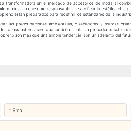
za transformadora en el mercado de accesorios de moda al combinar 
midor hacia un consumo responsable sin sacrificar la estética ni la
reno están preparados para redefinir los estándares de la industria 
dar las preocupaciones ambientales, diseñadores y marcas crean 
 a los consumidores, sino que también sienta un precedente sobre 
 neopreno son más que una simple tendencia; son un adelanto del fut
Email