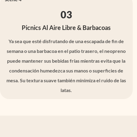
03
Picnics Al Aire Libre & Barbacoas
Ya sea que esté disfrutando de una escapada de fin de
semana o una barbacoa en el patio trasero, el neopreno
puede mantener sus bebidas frías mientras evita que la
condensación humedezca sus manos o superficies de
mesa. Su textura suave también minimiza el ruido de las
latas.