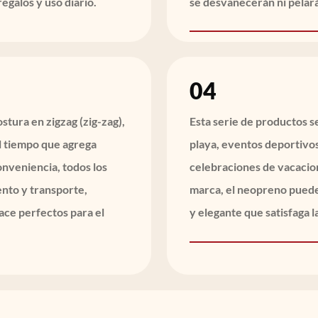
egalos y uso diario.
se desvanecerán ni pelar
04
stura en zigzag (zig-zag),
Esta serie de productos se
al tiempo que agrega
playa, eventos deportivos
onveniencia, todos los
celebraciones de vacacion
ento y transporte,
marca, el neopreno puede 
ace perfectos para el
y elegante que satisfaga 