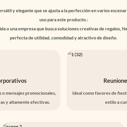
til y elegante que se ajusta a la perfección en varios escenario
uso para este producto.:
e vida o una empresa que busca soluciones creativas de regalo
perfecta de utilidad, comodidad y atractivo de diseño.
rporativos
Reunione
s o mensajes promocionales,
Ideal como favores de fies
as y altamente efectivas.
estilo a cu