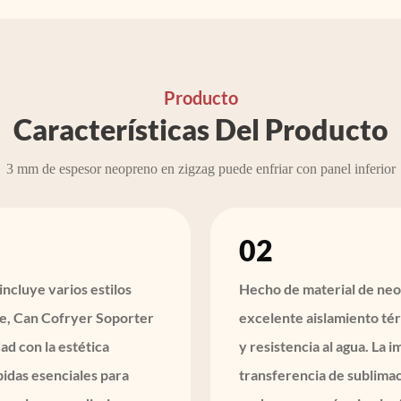
Producto
Características Del Producto
3 mm de espesor neopreno en zigzag puede enfriar con panel inferior
02
ncluye varios estilos
Hecho de material de neop
e, Can Cofryer Soporter
excelente aislamiento tér
ad con la estética
y resistencia al agua. La 
idas esenciales para
transferencia de sublima