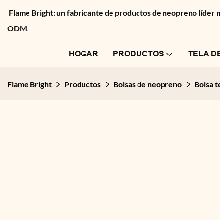
Flame Bright: un fabricante de productos de neopreno líder
ODM.
HOGAR
PRODUCTOS
TELA D
Flame Bright
Productos
Bolsas de neopreno
Bolsa t