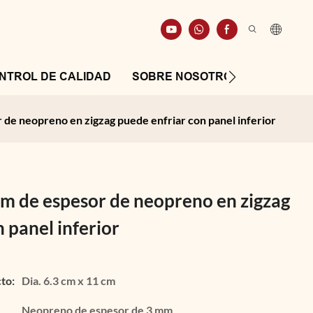
NTROL DE CALIDAD
SOBRE NOSOTROS
RECURS
 de neopreno en zigzag puede enfriar con panel inferior
mm de espesor de neopreno en zigzag
 panel inferior
to:
Dia. 6.3 cm x 11 cm
Neopreno de espesor de 3 mm