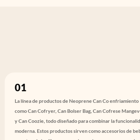
01
La línea de productos de Neoprene Can Co enfriamiento i
como Can Cofryer, Can Bolser Bag, Can Cofrese Mangev
y Can Coozie, todo diseñado para combinar la funcionalid
moderna. Estos productos sirven como accesorios de beb