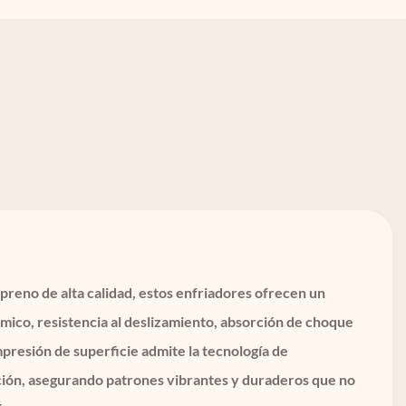
reno de alta calidad, estos enfriadores ofrecen un
mico, resistencia al deslizamiento, absorción de choque
impresión de superficie admite la tecnología de
ción, asegurando patrones vibrantes y duraderos que no