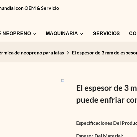
 mundial con OEM & Servicio
E NEOPRENO
MAQUINARIA
SERVICIOS
CO
érmica de neopreno para latas
El espesor de 3 mm de espesor
El espesor de 3 
puede enfriar con
Especificaciones Del Produc
Espesor Del Material: