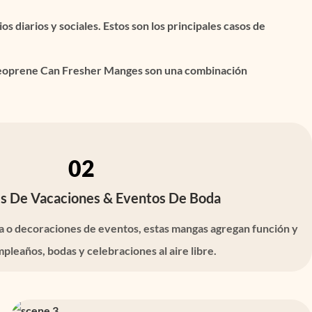
s diarios y sociales. Estos son los principales casos de
s, Neoprene Can Fresher Manges son una combinación
02
s De Vacaciones & Eventos De Boda
ta o decoraciones de eventos, estas mangas agregan función y
mpleaños, bodas y celebraciones al aire libre.