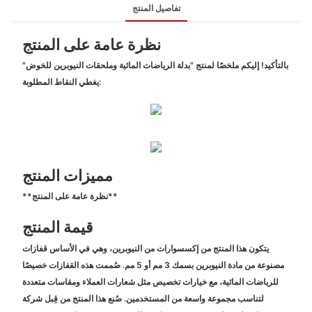
تفاصيل المنتج
نظرة عامة على المنتج
بالتأكيد! إليكم ملخصًا لمنتج "بدلة الرياضات المائية وملحقات النيوبرين للخوض"
يغطي النقاط المطلوبة:
مميزات المنتج
**نظرة عامة على المنتج**
قيمة المنتج
يتكون هذا المنتج من إكسسوارات من النيوبرين، وهي في الأساس قفازات
مصنوعة من مادة النيوبرين بسمك 3 مم أو 5 مم. صُممت هذه القفازات خصيصًا
للرياضات المائية، مع خيارات تخصيص مثل شعارات العملاء ومقاسات متعددة
لتناسب مجموعة واسعة من المستخدمين. صُنع هذا المنتج من قِبل شركة