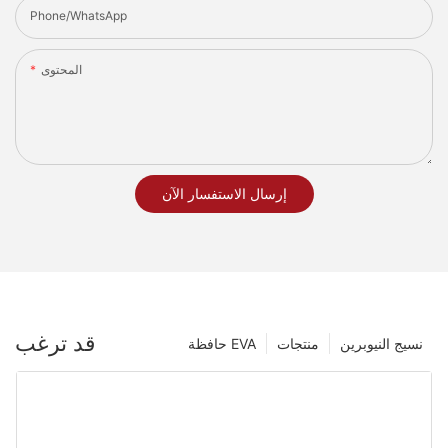
Phone/whatsApp
المحتوى
إرسال الاستفسار الآن
قد ترغب
نسيج النيوبرين
منتجات
حافظة EVA