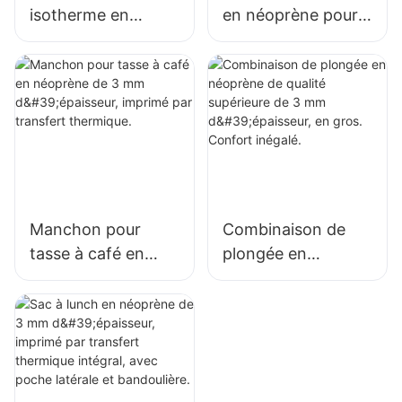
isotherme en
en néoprène pour
néoprène à couture
femme avec poche
zigzag 3 mm
zippée
Manchon pour
Combinaison de
tasse à café en
plongée en
néoprène de 3 mm
néoprène de
d'épaisseur,
qualité supérieure
imprimé par
de 3 mm
transfert
d'épaisseur, en
thermique.
gros. Confort
inégalé.