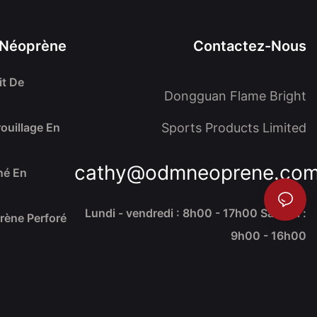
 Néoprène
Contactez-Nous
it De
Dongguan Flame Bright
ouillage En
Sports Products Limited
cathy@odmneoprene.co
né En
Lundi - vendredi : 8h00 - 17h00 Samedi :
rène Perforé
9h00 - 16h00