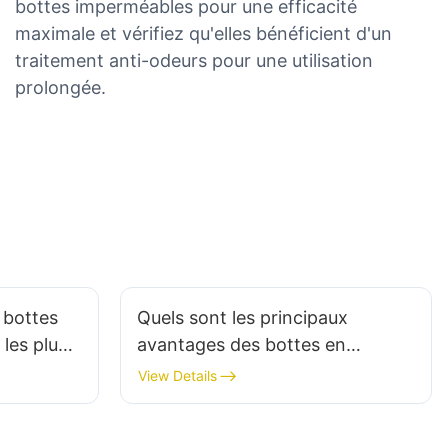
bottes imperméables pour une efficacité
maximale et vérifiez qu'elles bénéficient d'un
traitement anti-odeurs pour une utilisation
prolongée.
 bottes
Quels sont les principaux
 les plus
avantages des bottes en
ions
néoprène par temps froid ?
View Details