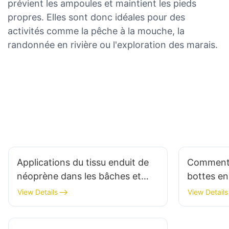
prévient les ampoules et maintient les pieds
propres. Elles sont donc idéales pour des
activités comme la pêche à la mouche, la
randonnée en rivière ou l'exploration des marais.
Applications du tissu enduit de
Comment c
néoprène dans les bâches et
bottes en
housses de bateaux
randonnée
View Details
View Details
encore