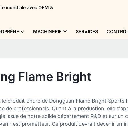
tête mondiale avec OEM &
ÉOPRÈNE
MACHINERIE
SERVICES
CONTRÔL
ng Flame Bright
 le produit phare de Dongguan Flame Bright Sports Pr
uipe de professionnels. Quant à la production, elle s'
ie issue de notre solide département R&D et sur un c
venir est prometteur. Ce produit devrait devenir un