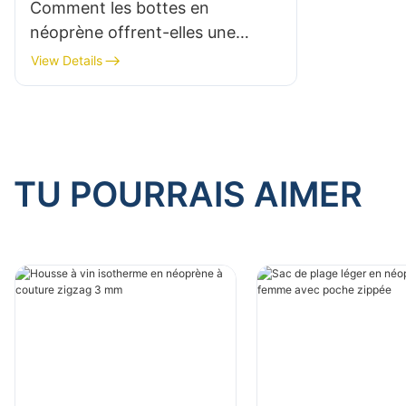
Comment les bottes en
néoprène offrent-elles une
protection en milieu humide ?
View Details
TU POURRAIS AIMER