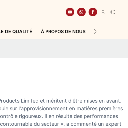
E DE QUALITÉ
À PROPOS DE NOUS
RESSOURCE
oducts Limited et méritent d'être mises en avant.
appuie sur l'approvisionnement en matières premières
ontrôle rigoureux. Il en résulte des performances
 incontournable du secteur », a commenté un expert