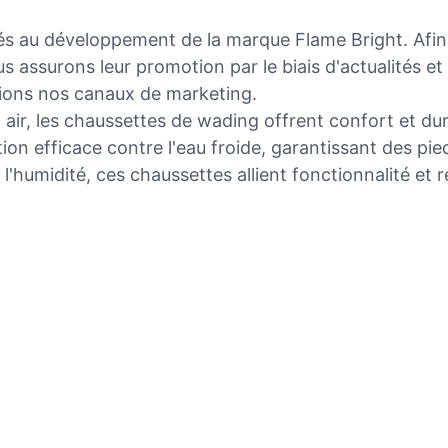
au développement de la marque Flame Bright. Afin de
us assurons leur promotion par le biais d'actualités e
fions nos canaux de marketing.
air, les chaussettes de wading offrent confort et dura
ion efficace contre l'eau froide, garantissant des pie
l'humidité, ces chaussettes allient fonctionnalité et