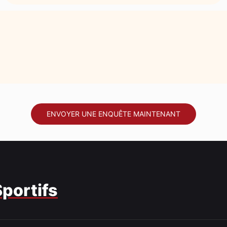
ENVOYER UNE ENQUÊTE MAINTENANT
Sportifs