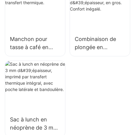
Manchon pour
Combinaison de
tasse à café en
plongée en
néoprène de 3 mm
néoprène de
d'épaisseur,
qualité supérieure
imprimé par
de 3 mm
transfert
d'épaisseur, en
thermique.
gros. Confort
inégalé.
Sac à lunch en
néoprène de 3 mm