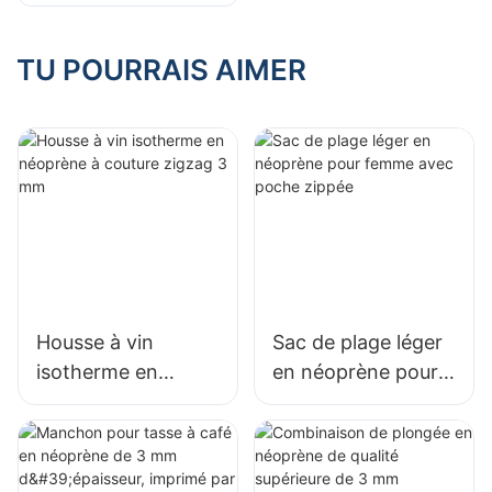
propriétés et
utilisations
TU POURRAIS AIMER
Housse à vin
Sac de plage léger
isotherme en
en néoprène pour
néoprène à couture
femme avec poche
zigzag 3 mm
zippée