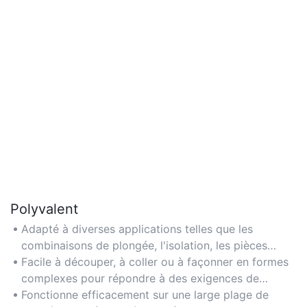
Polyvalent
Adapté à diverses applications telles que les
combinaisons de plongée, l'isolation, les pièces
automobiles et les produits moulés sur mesure.
Facile à découper, à coller ou à façonner en formes
complexes pour répondre à des exigences de
conception spécifiques.
Fonctionne efficacement sur une large plage de