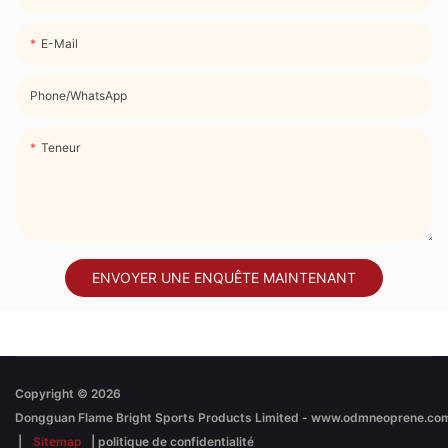
E-Mail
Phone/whatsApp
Teneur
ENVOYER UNE ENQUÊTE MAINTENANT
Copyright © 2026
|
Sitemap
|
politique de confidentialité