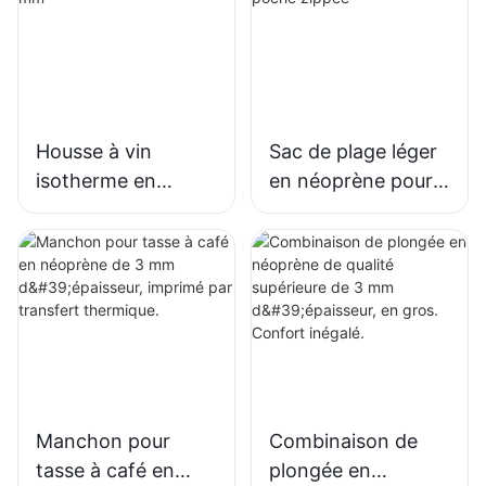
Housse à vin
Sac de plage léger
isotherme en
en néoprène pour
néoprène à couture
femme avec poche
zigzag 3 mm
zippée
Manchon pour
Combinaison de
tasse à café en
plongée en