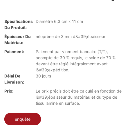
Spécifications
Diamètre 6,3 cm x 11 cm
Du Produit:
Épaisseur Du
néoprène de 3 mm d&#39;épaisseur
Matériau:
Paiement:
Paiement par virement bancaire (T/T),
acompte de 30 % requis, le solde de 70 %
devant être réglé intégralement avant
l&#39;expédition.
Délai De
30 jours
Livraison:
Prix:
Le prix précis doit être calculé en fonction de
l&#39;épaisseur du matériau et du type de
tissu laminé en surface.
enquête