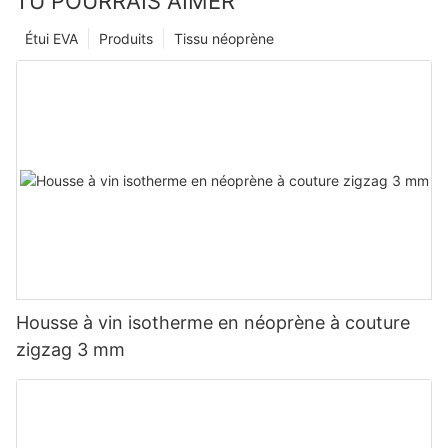
TU POURRAIS AIMER
Étui EVA
Produits
Tissu néoprène
Housse à vin isotherme en néoprène à couture
zigzag 3 mm