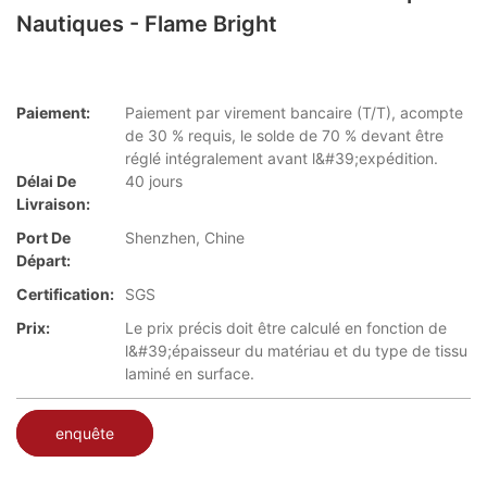
Nautiques - Flame Bright
Paiement:
Paiement par virement bancaire (T/T), acompte
de 30 % requis, le solde de 70 % devant être
réglé intégralement avant l&#39;expédition.
Délai De
40 jours
Livraison:
Port De
Shenzhen, Chine
Départ:
Certification:
SGS
Prix:
Le prix précis doit être calculé en fonction de
l&#39;épaisseur du matériau et du type de tissu
laminé en surface.
enquête