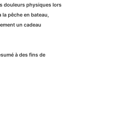
les douleurs physiques lors
à la pêche en bateau,
alement un cadeau
ésumé à des fins de