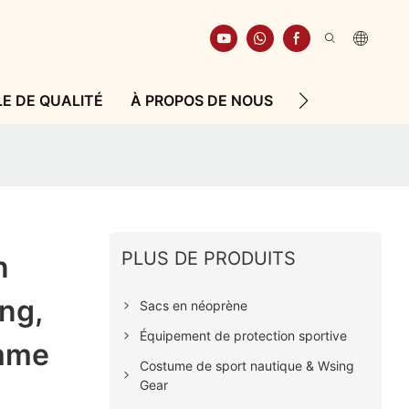
E DE QUALITÉ
À PROPOS DE NOUS
RESSOURCE
PLUS DE PRODUITS
n
ng,
Sacs en néoprène
Équipement de protection sportive
amme
Costume de sport nautique & Wsing
Gear