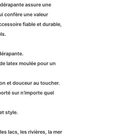
ntidérapante assure une
ui confère une valeur
ccessoire fiable et durable,
ls.
dérapante.
de latex moulée pour un
tion et douceur au toucher.
porté sur n'importe quel
et style.
s lacs, les rivières, la mer