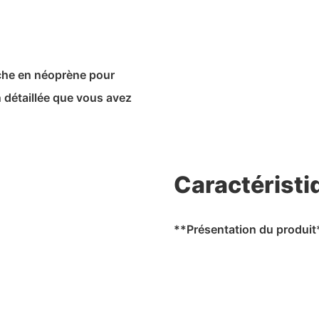
êche en néoprène pour
 détaillée que vous avez
Caractéristi
**Présentation du produit