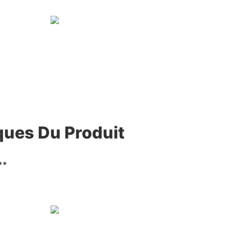
ques Du Produit
**