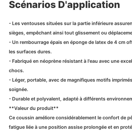
Scénarios D'application
- Les ventouses situées sur la partie inférieure assur
sièges, empêchant ainsi tout glissement ou déplaceme
- Un rembourrage épais en éponge de latex de 4 cm off
les surfaces dures.
- Fabriqué en néoprène résistant à l'eau avec une exce
chocs.
- Léger, portable, avec de magnifiques motifs imprimé
soignée.
- Durable et polyvalent, adapté à différents environn
**Valeur du produit**
Ce coussin améliore considérablement le confort de pê
fatigue liée à une position assise prolongée et en pro