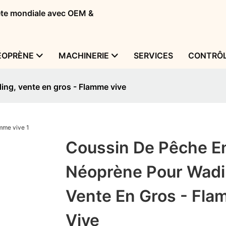
tête mondiale avec OEM &
ÉOPRÈNE
MACHINERIE
SERVICES
CONTRÔL
ng, vente en gros - Flamme vive
Coussin De Pêche E
Néoprène Pour Wadi
Vente En Gros - Fl
Vive