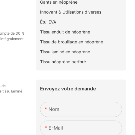
Gants en néoprène
Innovant & Utilisations diverses
Étui EVA
Tissu enduit de néoprène
compte de 30 %
é intégralement
Tissu de brouillage en néoprène
Tissu laminé en néoprène
Tissu néoprène perforé
n de
Envoyez votre demande
e tissu laminé
Nom
E-Mail