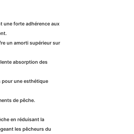
ent une forte adhérence aux
nt.
re un amorti supérieur sur
llente absorption des
s pour une esthétique
ements de pêche.
che en réduisant la
tégeant les pêcheurs du