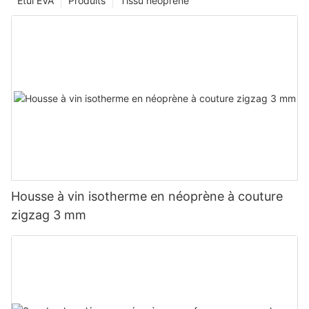
Étui EVA
Produits
Tissu néoprène
Housse à vin isotherme en néoprène à couture
zigzag 3 mm