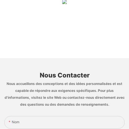
Nous Contacter
Nous accueillons des conceptions et des idées personnalisées et est
capable de répondre aux exigences spécifiques. Pour plus
d'informations, visitez le site Web ou contactez-nous directement avec
des questions ou des demandes de renseignements.
Nom