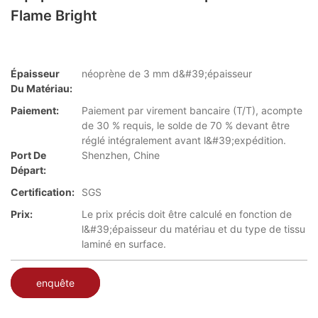
Flame Bright
Épaisseur
néoprène de 3 mm d&#39;épaisseur
Du Matériau:
Paiement:
Paiement par virement bancaire (T/T), acompte
de 30 % requis, le solde de 70 % devant être
réglé intégralement avant l&#39;expédition.
Port De
Shenzhen, Chine
Départ:
Certification:
SGS
Prix:
Le prix précis doit être calculé en fonction de
l&#39;épaisseur du matériau et du type de tissu
laminé en surface.
enquête