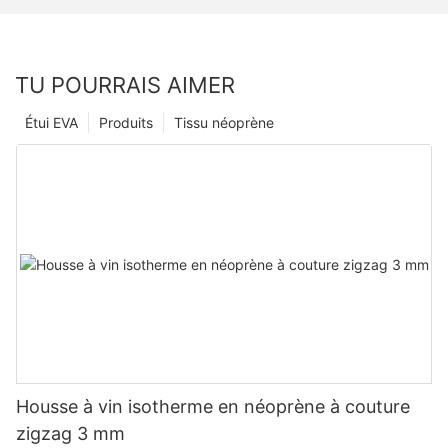
TU POURRAIS AIMER
Étui EVA
Produits
Tissu néoprène
Housse à vin isotherme en néoprène à couture
zigzag 3 mm