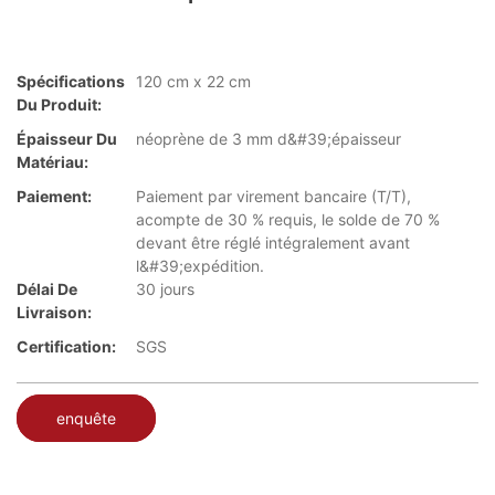
Spécifications
120 cm x 22 cm
Du Produit:
Épaisseur Du
néoprène de 3 mm d&#39;épaisseur
Matériau:
Paiement:
Paiement par virement bancaire (T/T),
acompte de 30 % requis, le solde de 70 %
devant être réglé intégralement avant
l&#39;expédition.
Délai De
30 jours
Livraison:
Certification:
SGS
enquête