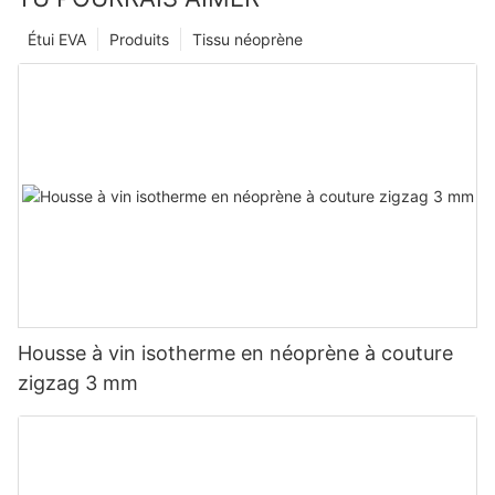
Étui EVA
Produits
Tissu néoprène
Housse à vin isotherme en néoprène à couture
zigzag 3 mm