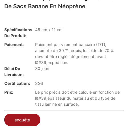
De Sacs Banane En Néoprène
Spécifications
45 cm x 11 cm
Du Produit:
Paiement:
Paiement par virement bancaire (T/T),
acompte de 30 % requis, le solde de 70 %
devant être réglé intégralement avant
l&#39;expédition.
Délai De
30 jours
Livraison:
Certification:
SGS
Prix:
Le prix précis doit être calculé en fonction de
l&#39;épaisseur du matériau et du type de
tissu laminé en surface.
enquête