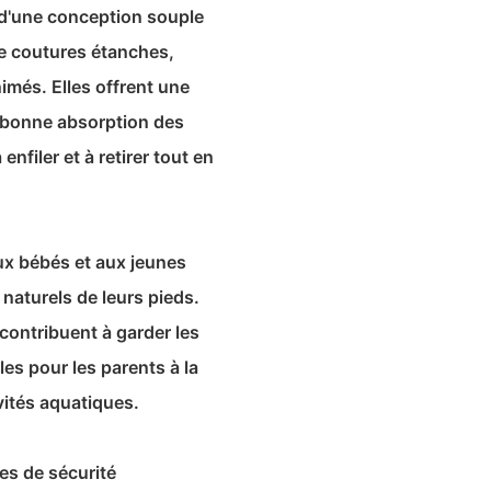
 d'une conception souple
de coutures étanches,
nimés. Elles offrent une
e bonne absorption des
enfiler et à retirer tout en
aux bébés et aux jeunes
naturels de leurs pieds.
s contribuent à garder les
es pour les parents à la
vités aquatiques.
es de sécurité