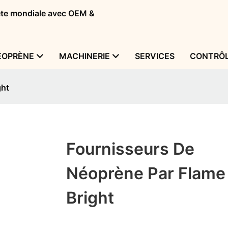
tête mondiale avec OEM &
ÉOPRÈNE
MACHINERIE
SERVICES
CONTRÔL
ght
Fournisseurs De
Néoprène Par Flame
Bright