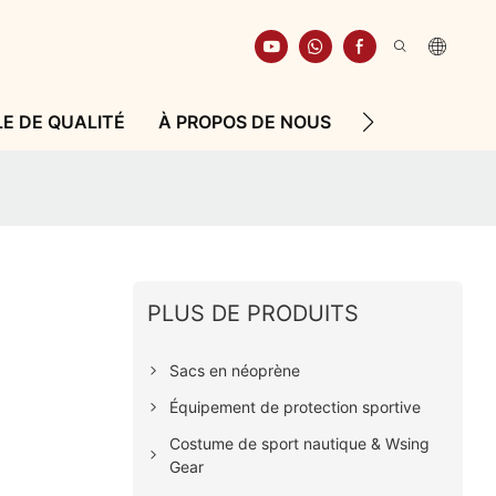
E DE QUALITÉ
À PROPOS DE NOUS
RESSOURCE
PLUS DE PRODUITS
Sacs en néoprène
Équipement de protection sportive
Costume de sport nautique & Wsing
Gear