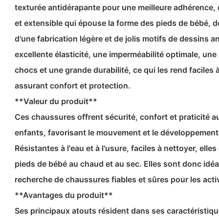
texturée antidérapante pour une meilleure adhérence,
et extensible qui épouse la forme des pieds de bébé, 
d'une fabrication légère et de jolis motifs de dessins a
excellente élasticité, une imperméabilité optimale, un
chocs et une grande durabilité, ce qui les rend faciles à 
assurant confort et protection.
**Valeur du produit**
Ces chaussures offrent sécurité, confort et praticité 
enfants, favorisant le mouvement et le développement 
Résistantes à l'eau et à l'usure, faciles à nettoyer, elle
pieds de bébé au chaud et au sec. Elles sont donc idéal
recherche de chaussures fiables et sûres pour les acti
**Avantages du produit**
Ses principaux atouts résident dans ses caractéristiqu