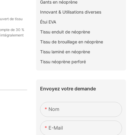
Gants en néoprène
Innovant & Utilisations diverses
vert de tissu
Étui EVA
compte de 30 %
Tissu enduit de néoprène
é intégralement
Tissu de brouillage en néoprène
Tissu laminé en néoprène
Tissu néoprène perforé
Envoyez votre demande
Nom
E-Mail