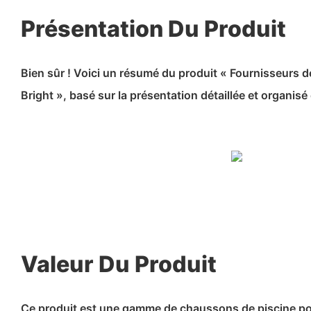
Présentation Du Produit
Bien sûr ! Voici un résumé du produit « Fournisseurs 
Bright », basé sur la présentation détaillée et organisé 
Valeur Du Produit
Ce produit est une gamme de chaussons de piscine p