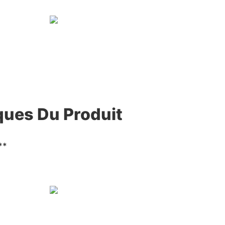
ques Du Produit
**