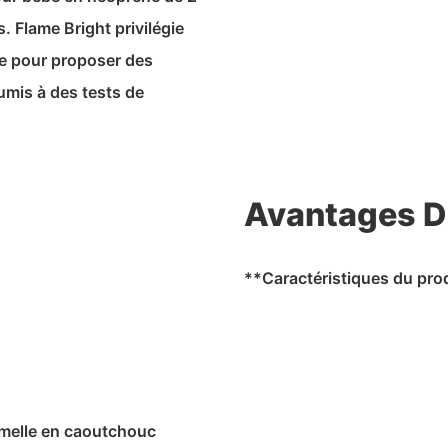
. Flame Bright privilégie
te pour proposer des
umis à des tests de
Avantages D
**Caractéristiques du pro
emelle en caoutchouc