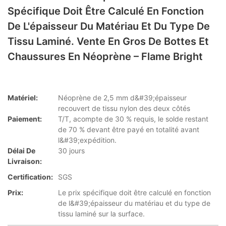
Spécifique Doit Être Calculé En Fonction
De L'épaisseur Du Matériau Et Du Type De
Tissu Laminé. Vente En Gros De Bottes Et
Chaussures En Néoprène – Flame Bright
Matériel:
Néoprène de 2,5 mm d&#39;épaisseur
recouvert de tissu nylon des deux côtés
Paiement:
T/T, acompte de 30 % requis, le solde restant
de 70 % devant être payé en totalité avant
l&#39;expédition.
Délai De
30 jours
Livraison:
Certification:
SGS
Prix:
Le prix spécifique doit être calculé en fonction
de l&#39;épaisseur du matériau et du type de
tissu laminé sur la surface.