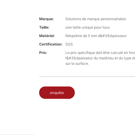
Marque:
Solutions de marque personnalisées
Taille:
une taille unique pour tous
Matériel:
Néoprène de 5 mm d&#39;épaisseur
Certification:
SGS
Prix:
Le prix spécifique doit être calculé en fon
l&#39;épaisseur du matériau et du type d
sur la surface.
enquête