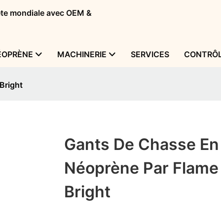
tête mondiale avec OEM &
ÉOPRÈNE
MACHINERIE
SERVICES
CONTRÔL
Bright
Gants De Chasse En
Néoprène Par Flame
Bright