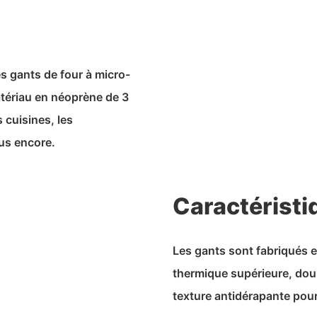
s gants de four à micro-
atériau en néoprène de 3
 cuisines, les
lus encore.
Caractéristi
Les gants sont fabriqués 
thermique supérieure, doub
texture antidérapante pour