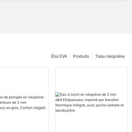
Étui EVA
Produits
Tissu néoprène