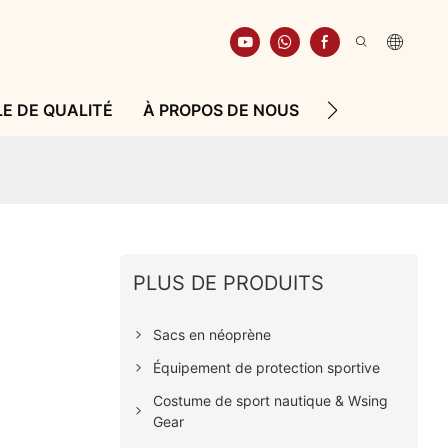
E DE QUALITÉ
À PROPOS DE NOUS
RESSOURCE
PLUS DE PRODUITS
Sacs en néoprène
Équipement de protection sportive
Costume de sport nautique & Wsing
Gear