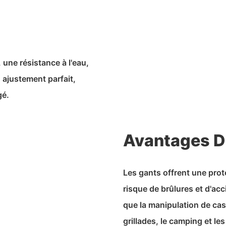
 une résistance à l'eau,
n ajustement parfait,
gé.
Avantages D
Les gants offrent une prot
risque de brûlures et d'acc
que la manipulation de cas
grillades, le camping et le