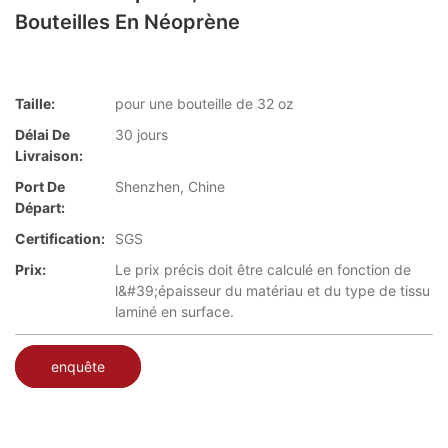
Bouteilles En Néoprène
Taille:
pour une bouteille de 32 oz
Délai De
30 jours
Livraison:
Port De
Shenzhen, Chine
Départ:
Certification:
SGS
Prix:
Le prix précis doit être calculé en fonction de
l&#39;épaisseur du matériau et du type de tissu
laminé en surface.
enquête