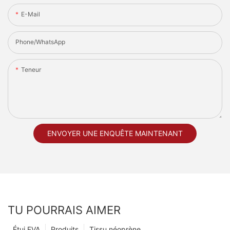
E-Mail
Phone/whatsApp
Teneur
ENVOYER UNE ENQUÊTE MAINTENANT
TU POURRAIS AIMER
Étui EVA
Produits
Tissu néoprène