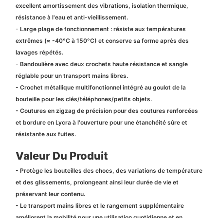
excellent amortissement des vibrations, isolation thermique,
résistance à l'eau et anti-vieillissement.
- Large plage de fonctionnement : résiste aux températures
extrêmes (≈ -40°C à 150°C) et conserve sa forme après des
lavages répétés.
- Bandoulière avec deux crochets haute résistance et sangle
réglable pour un transport mains libres.
- Crochet métallique multifonctionnel intégré au goulot de la
bouteille pour les clés/téléphones/petits objets.
- Coutures en zigzag de précision pour des coutures renforcées
et bordure en Lycra à l'ouverture pour une étanchéité sûre et
résistante aux fuites.
Valeur Du Produit
- Protège les bouteilles des chocs, des variations de température
et des glissements, prolongeant ainsi leur durée de vie et
préservant leur contenu.
- Le transport mains libres et le rangement supplémentaire
améliorent la mobilité pour une utilisation quotidienne et en