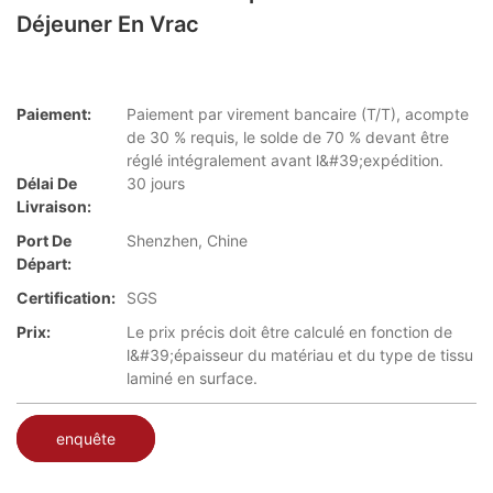
Déjeuner En Vrac
Paiement:
Paiement par virement bancaire (T/T), acompte
de 30 % requis, le solde de 70 % devant être
réglé intégralement avant l&#39;expédition.
Délai De
30 jours
Livraison:
Port De
Shenzhen, Chine
Départ:
Certification:
SGS
Prix:
Le prix précis doit être calculé en fonction de
l&#39;épaisseur du matériau et du type de tissu
laminé en surface.
enquête