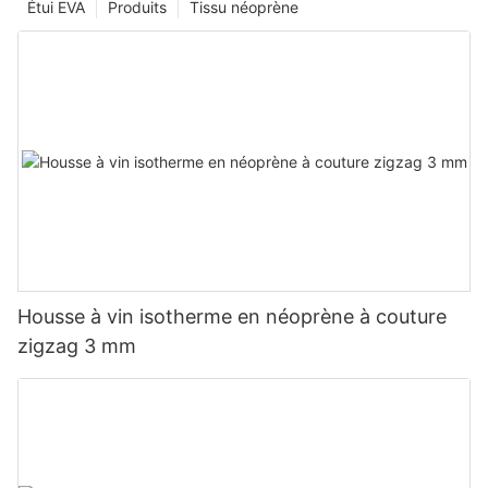
Étui EVA
Produits
Tissu néoprène
Housse à vin isotherme en néoprène à couture
zigzag 3 mm