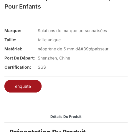
Pour Enfants
Marque:
Solutions de marque personnalisées
Taille:
taille unique
Matériel:
néoprène de 5 mm d&#39;épaisseur
Port De Départ:
Shenzhen, Chine
Certification:
SGS
enquête
Détails Du Produit
Présentation Du Produit