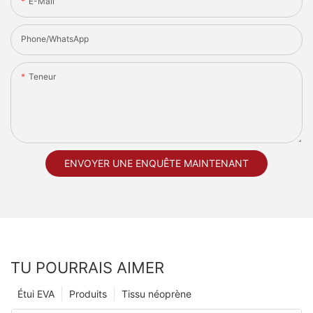
E-Mail
Phone/whatsApp
Teneur
ENVOYER UNE ENQUÊTE MAINTENANT
TU POURRAIS AIMER
Étui EVA
Produits
Tissu néoprène