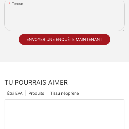
Teneur
ENVOYER UNE ENQUÊTE MAINTENANT
TU POURRAIS AIMER
Étui EVA
Produits
Tissu néoprène