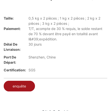
Taille:
0,5 kg x 2 pièces ; 1 kg x 2 pièces ; 2 kg x 2
pièces ; 3 kg x 2 pièces ;
Paiement:
T/T, acompte de 30 % requis, le solde restant
de 70 % devant être payé en totalité avant
l&#39;expédition.
Délai De
30 jours
Livraison:
Port De
Shenzhen, Chine
Départ:
Certification:
SGS
enquête