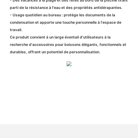
- Des vacances à la plage et des fêtes au bord de la piscine tirant
parti de la résistance à l'eau et des propriétés antidérapantes.
- Usage quotidien au bureau : protège les documents de la
condensation et apporte une touche personnelle à l'espace de
travail.
Ce produit convient à un large éventail d'utilisateurs à la
recherche d'accessoires pour boissons élégants, fonctionnels et
durables, offrant un potentiel de personnalisation.