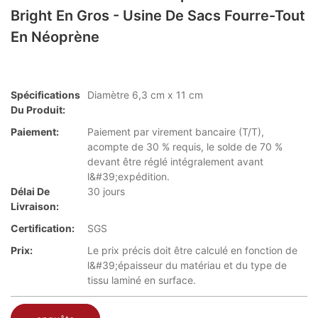
Bright En Gros - Usine De Sacs Fourre-Tout
En Néoprène
Spécifications
Diamètre 6,3 cm x 11 cm
Du Produit:
Paiement:
Paiement par virement bancaire (T/T),
acompte de 30 % requis, le solde de 70 %
devant être réglé intégralement avant
l&#39;expédition.
Délai De
30 jours
Livraison:
Certification:
SGS
Prix:
Le prix précis doit être calculé en fonction de
l&#39;épaisseur du matériau et du type de
tissu laminé en surface.