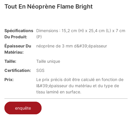
Tout En Néoprène Flame Bright
Spécifications
Dimensions : 15,2 cm (H) x 25,4 cm (L) x 7 cm
Du Produit:
(P)
Épaisseur Du
néoprène de 3 mm d&#39;épaisseur
Matériau:
Taille:
Taille unique
Certification:
SGS
Prix:
Le prix précis doit être calculé en fonction de
l&#39;épaisseur du matériau et du type de
tissu laminé en surface.
enquête