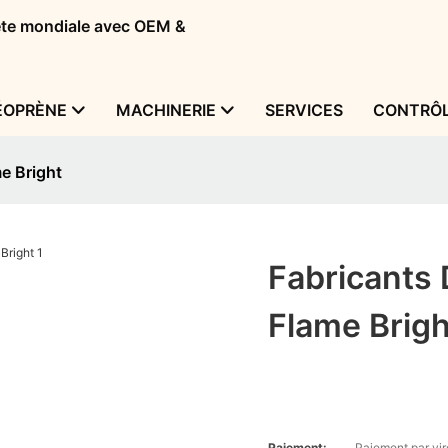
tête mondiale avec OEM &
ÉOPRÈNE
MACHINERIE
SERVICES
CONTRÔL
e Bright
Fabricants
Flame Brigh
Paiement:
Paiement par vir