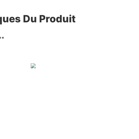
ques Du Produit
**