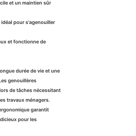
cile et un maintien sûr
idéal pour s'agenouiller
eux et fonctionne de
longue durée de vie et une
 Les genouillères
 lors de tâches nécessitant
les travaux ménagers.
 ergonomique garantit
udicieux pour les