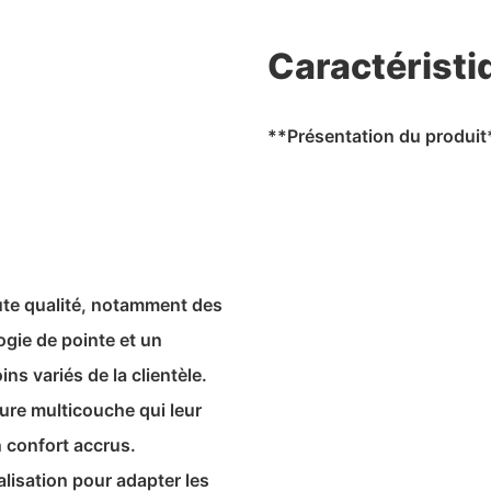
Caractéristi
**Présentation du produit
ute qualité, notamment des
ogie de pointe et un
ns variés de la clientèle.
ure multicouche qui leur
n confort accrus.
lisation pour adapter les