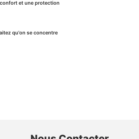
confort et une protection
haitez qu'on se concentre
Nous Contacter