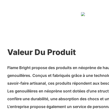
Valeur Du Produit
Flame Bright propose des produits en néoprène de ha
genouillères. Conçus et fabriqués grâce à une technol
savoir-faire artisanal, ces produits répondent aux besoi
Les genouillères en néoprène sont dotées d'une struct
confère une durabilité, une absorption des chocs et u
L'entreprise propose également un service de personna