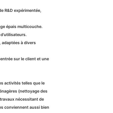
 de R&D expérimentée,
age épais multicouche.
d'utilisateurs.
, adaptées à divers
ntrée sur le client et une
 activités telles que le
 ménagères (nettoyage des
 travaux nécessitant de
es conviennent aussi bien