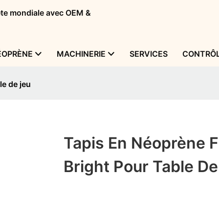
tête mondiale avec OEM &
ÉOPRÈNE
MACHINERIE
SERVICES
CONTRÔL
le de jeu
Tapis En Néoprène 
Bright Pour Table De