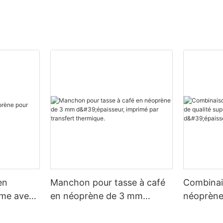
en
Manchon pour tasse à café
Combinai
me avec
en néoprène de 3 mm
néoprène 
d'épaisseur, imprimé par
supérieu
transfert thermique.
d'épaisse