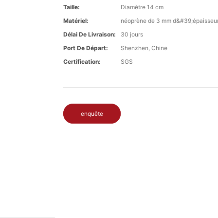
Taille:
Diamètre 14 cm
Matériel:
néoprène de 3 mm d&#39;épaisseu
Délai De Livraison:
30 jours
Port De Départ:
Shenzhen, Chine
Certification:
SGS
enquête