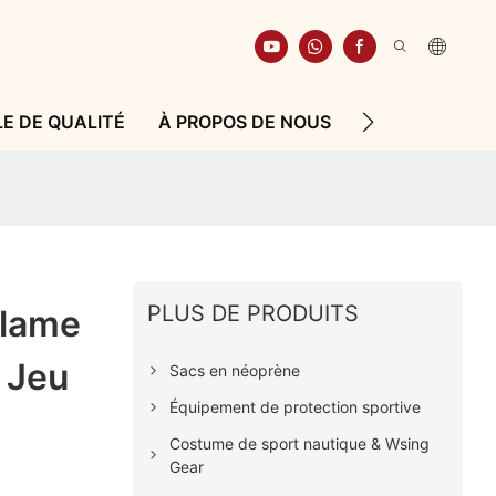
E DE QUALITÉ
À PROPOS DE NOUS
RESSOURCE
PLUS DE PRODUITS
Flame
 Jeu
Sacs en néoprène
Équipement de protection sportive
Costume de sport nautique & Wsing
Gear