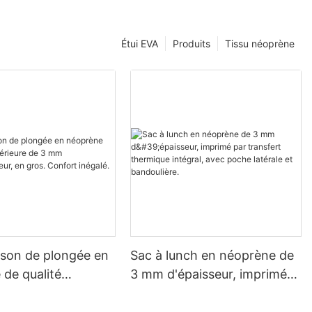
Étui EVA
Produits
Tissu néoprène
son de plongée en
Sac à lunch en néoprène de
de qualité
3 mm d'épaisseur, imprimé
re de 3 mm
par transfert thermique
ur, en gros.
intégral, avec poche latérale