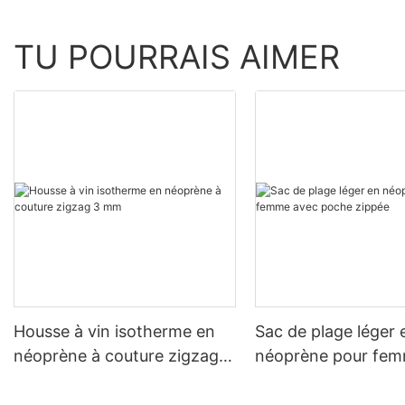
TU POURRAIS AIMER
Housse à vin isotherme en
Sac de plage léger 
néoprène à couture zigzag 3
néoprène pour fem
mm
poche zippée