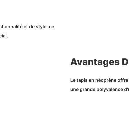
tionnalité et de style, ce
ial.
Avantages D
Le tapis en néoprène offre
une grande polyvalence d'ut