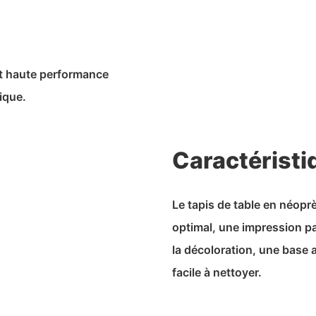
it haute performance
ique.
Caractéristi
Le tapis de table en néop
optimal, une impression pa
la décoloration, une base 
facile à nettoyer.