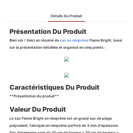
Détails Du Produit
Présentation Du Produit
Bien sûr ! Voici un résumé du
sac en néoprène
Flame Bright, basé
sur la présentation détaillée et organisé en cinq points :
Caractéristiques Du Produit
**Présentation du produit**
Valeur Du Produit
Le sac Flame Bright en néoprène est un grand sac de plage
polyvalent, fabriqué en néoprène perforé de 3 mm d'épaisseur.
Ses dimensions sont de 40 cm de largeur x 30 cm de hauteur x