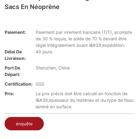
Sacs En Néoprène
Paiement:
Paiement par virement bancaire (T/T), acompte
de 30 % requis, le solde de 70 % devant être
réglé intégralement avant l&#39;expédition.
Délai De
40 jours
Livraison:
Port De
Shenzhen, Chine
Départ:
Certification:
SGS
Prix:
Le prix précis doit être calculé en fonction de
l&#39;épaisseur du matériau et du type de tissu
laminé en surface.
enquête