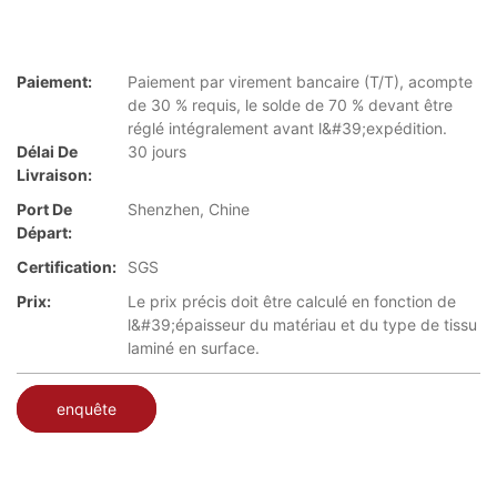
Paiement:
Paiement par virement bancaire (T/T), acompte
de 30 % requis, le solde de 70 % devant être
réglé intégralement avant l&#39;expédition.
Délai De
30 jours
Livraison:
Port De
Shenzhen, Chine
Départ:
Certification:
SGS
Prix:
Le prix précis doit être calculé en fonction de
l&#39;épaisseur du matériau et du type de tissu
laminé en surface.
enquête