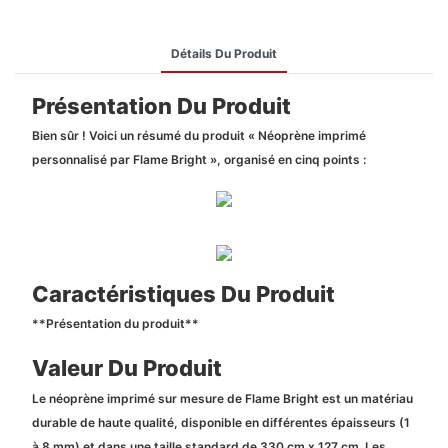
Détails Du Produit
Présentation Du Produit
Bien sûr ! Voici un résumé du produit « Néoprène imprimé
personnalisé par Flame Bright », organisé en cinq points :
Caractéristiques Du Produit
**Présentation du produit**
Valeur Du Produit
Le néoprène imprimé sur mesure de Flame Bright est un matériau
durable de haute qualité, disponible en différentes épaisseurs (1
à 8 mm) et dans une taille standard de 330 cm x 127 cm. Les