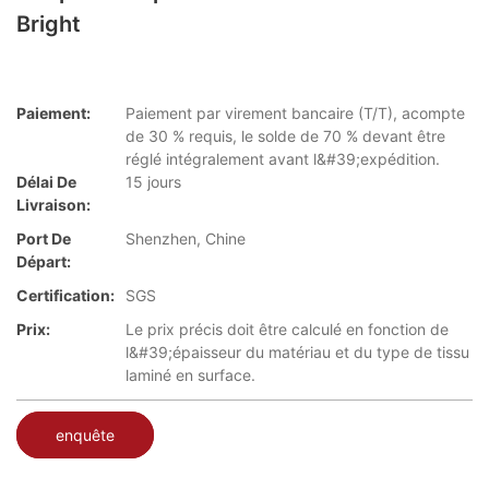
Bright
Paiement:
Paiement par virement bancaire (T/T), acompte
de 30 % requis, le solde de 70 % devant être
réglé intégralement avant l&#39;expédition.
Délai De
15 jours
Livraison:
Port De
Shenzhen, Chine
Départ:
Certification:
SGS
Prix:
Le prix précis doit être calculé en fonction de
l&#39;épaisseur du matériau et du type de tissu
laminé en surface.
enquête