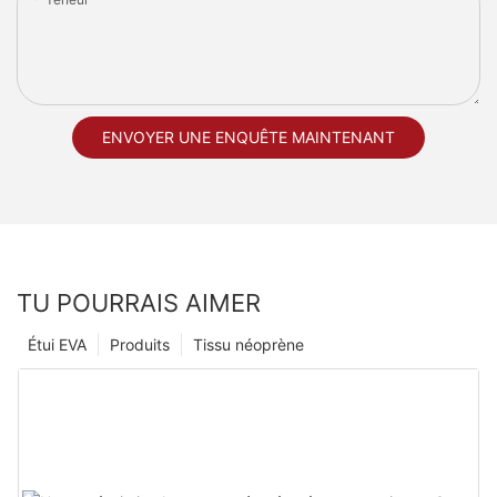
ENVOYER UNE ENQUÊTE MAINTENANT
TU POURRAIS AIMER
Étui EVA
Produits
Tissu néoprène