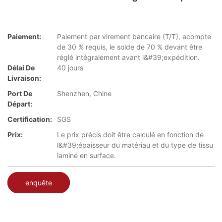
Paiement:
Paiement par virement bancaire (T/T), acompte
de 30 % requis, le solde de 70 % devant être
réglé intégralement avant l&#39;expédition.
Délai De
40 jours
Livraison:
Port De
Shenzhen, Chine
Départ:
Certification:
SGS
Prix:
Le prix précis doit être calculé en fonction de
l&#39;épaisseur du matériau et du type de tissu
laminé en surface.
enquête