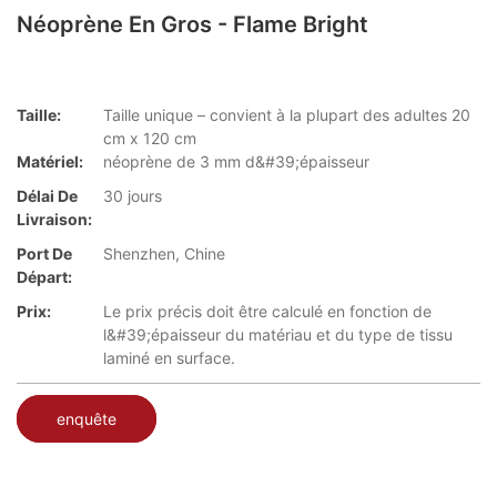
Néoprène En Gros - Flame Bright
Taille:
Taille unique – convient à la plupart des adultes 20
cm x 120 cm
Matériel:
néoprène de 3 mm d&#39;épaisseur
Délai De
30 jours
Livraison:
Port De
Shenzhen, Chine
Départ:
Prix:
Le prix précis doit être calculé en fonction de
l&#39;épaisseur du matériau et du type de tissu
laminé en surface.
enquête