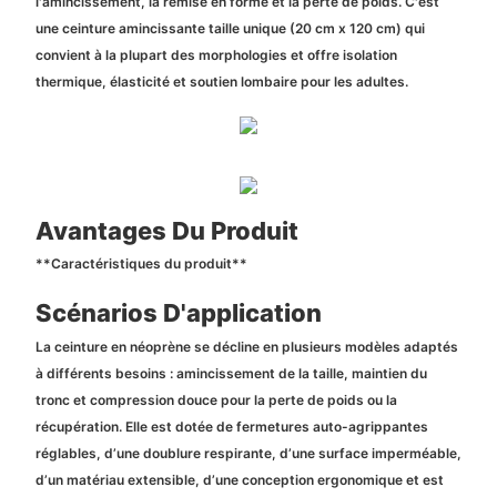
l'amincissement, la remise en forme et la perte de poids. C'est
une ceinture amincissante taille unique (20 cm x 120 cm) qui
convient à la plupart des morphologies et offre isolation
thermique, élasticité et soutien lombaire pour les adultes.
Avantages Du Produit
**Caractéristiques du produit**
Scénarios D'application
La ceinture en néoprène se décline en plusieurs modèles adaptés
à différents besoins : amincissement de la taille, maintien du
tronc et compression douce pour la perte de poids ou la
récupération. Elle est dotée de fermetures auto-agrippantes
réglables, d’une doublure respirante, d’une surface imperméable,
d’un matériau extensible, d’une conception ergonomique et est