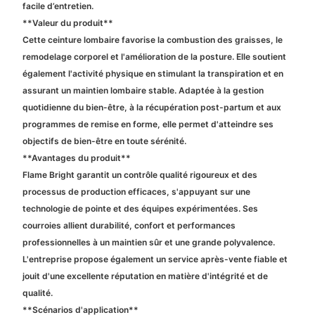
facile d’entretien.
**Valeur du produit**
Cette ceinture lombaire favorise la combustion des graisses, le
remodelage corporel et l'amélioration de la posture. Elle soutient
également l'activité physique en stimulant la transpiration et en
assurant un maintien lombaire stable. Adaptée à la gestion
quotidienne du bien-être, à la récupération post-partum et aux
programmes de remise en forme, elle permet d'atteindre ses
objectifs de bien-être en toute sérénité.
**Avantages du produit**
Flame Bright garantit un contrôle qualité rigoureux et des
processus de production efficaces, s'appuyant sur une
technologie de pointe et des équipes expérimentées. Ses
courroies allient durabilité, confort et performances
professionnelles à un maintien sûr et une grande polyvalence.
L'entreprise propose également un service après-vente fiable et
jouit d'une excellente réputation en matière d'intégrité et de
qualité.
**Scénarios d'application**