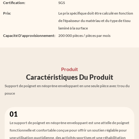
Certification:
SGS
Prix:
Le prix spécifique doit être calculé en fonction
de l'épaisseur du matériau et du type de tissu
laminé à la surface
Capacité D'approvisionnement:
200 000 pièces / pièces par mois
Produit
Caractéristiques Du Produit
Support de poignet en néoprène enveloppant en une seule pièce avec trou du
pouce
01
Le support de poignet en néoprène enveloppant est une attelle de poignet
fonctionnelle et confortable conçue pour offrir un soutien réglable pour
une utilisation quotidienne, des activités sportives et une réhabilitation