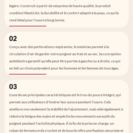
légère. Construit à partir de néoprène de haute qualité, le produit
combine l'élasticité, la durabilité et le confort adapté à la peau, ce qui le
rend idéal pour l'usure à long terme.
02
Conçu avec des perforations respirantes, le matériau permet à la
circulation d'air de garder votre poignet au frais et au sec. Sa conception
ambidextre garantit qu'elle peut être portée à gauche ou à droite, ce qui
en fait un choix polyvalent pour les hommes et les femmes de tous âges.
03
L'une de ses principales caractéristiques est le trou du pouce intégré, qui
permet aux utilisateurs d'insérer leur pouce pendant l'usure. Cela
améliore non seulement la stabilité de l'ajustement, mais aide également à
réduire la fatigue des mains et empêche les mouvements excessifs du
poignet pendant l'activité physique. À la fin de la prise en charge, un
ruban de fermeture de crochet et de boucle offre une fixation sécurisée et