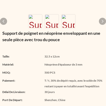
Support de poignet en néoprène enveloppant en une
seule pièce avec trou du pouce
Taille:
32.5 x 12cm
Matériel:
Néoprène d'épaisseur de 3 mm
MOQ:
500 PCS
Paiement:
T / t, 30% de dépôt requis, avec le solde de 70%
restant à payer en totalité avant l'expédition
Délai De Livraison:
30 jours
Port De Départ:
Shenzhen, Chine