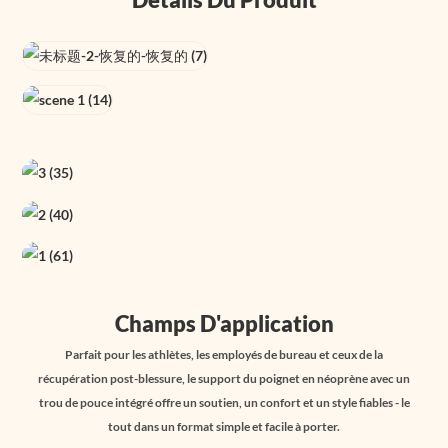
Champs D'application
Parfait pour les athlètes, les employés de bureau et ceux de la
récupération post-blessure, le support du poignet en néoprène avec un
trou de pouce intégré offre un soutien, un confort et un style fiables - le
tout dans un format simple et facile à porter.