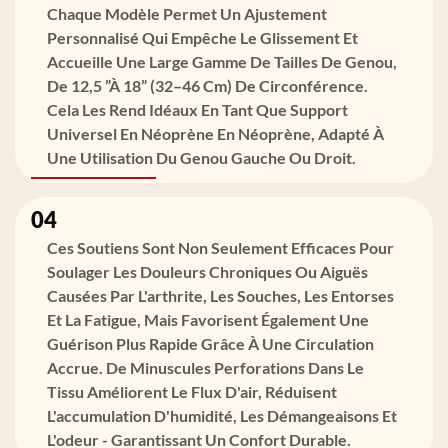
Chaque Modèle Permet Un Ajustement
Personnalisé Qui Empêche Le Glissement Et
Accueille Une Large Gamme De Tailles De Genou,
De 12,5 ”à 18” (32–46 Cm) De Circonférence.
Cela Les Rend Idéaux En Tant Que Support
Universel En Néoprène En Néoprène, Adapté À
Une Utilisation Du Genou Gauche Ou Droit.
04
Ces Soutiens Sont Non Seulement Efficaces Pour
Soulager Les Douleurs Chroniques Ou Aiguës
Causées Par L'arthrite, Les Souches, Les Entorses
Et La Fatigue, Mais Favorisent Également Une
Guérison Plus Rapide Grâce À Une Circulation
Accrue. De Minuscules Perforations Dans Le
Tissu Améliorent Le Flux D'air, Réduisent
L'accumulation D'humidité, Les Démangeaisons Et
L'odeur - Garantissant Un Confort Durable.