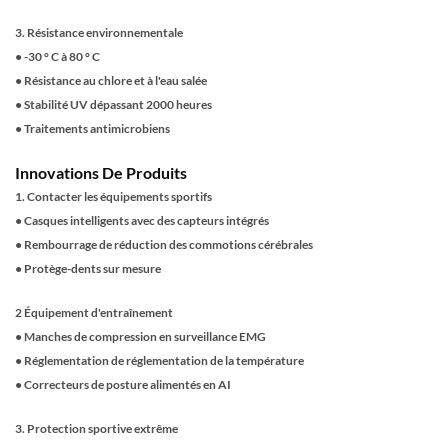
3. Résistance environnementale
●
-30 ° C à 80 ° C
●
Résistance au chlore et à l'eau salée
●
Stabilité UV dépassant 2000 heures
●
Traitements antimicrobiens
Innovations De Produits
1. Contacter les équipements sportifs
●
Casques intelligents avec des capteurs intégrés
●
Rembourrage de réduction des commotions cérébrales
●
Protège-dents sur mesure
2 Équipement d'entraînement
●
Manches de compression en surveillance EMG
●
Réglementation de réglementation de la température
●
Correcteurs de posture alimentés en AI
3. Protection sportive extrême