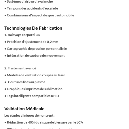
●
Systèmes d'airbag d'avalanche
●
Tampons des accidents d'escalade
●
Combinaisons d'impact de sport automobile
Technologies De Fabrication
1. Balayage corporel 3D
●
Précision d'ajustement de 0,2 mm
●
Cartographie de pression personnalisée
●
Intégration de capture de mouvement
2. Traitement avancé
●
Modèles de ventilation coupés au laser
●
Coutures liées au plasma
●
Graphiques imprimés de sublimation
●
Tags intelligents compatibles RFID
Validation Médicale
Les études cliniques démontrent:
●
Réduction de 40% du risque de blessure par le LCA