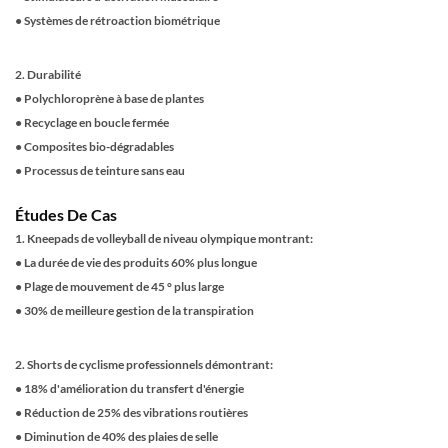
●
Systèmes de rétroaction biométrique
2. Durabilité
●
Polychloroprène à base de plantes
●
Recyclage en boucle fermée
●
Composites bio-dégradables
●
Processus de teinture sans eau
Études De Cas
1. Kneepads de volleyball de niveau olympique montrant:
●
La durée de vie des produits 60% plus longue
●
Plage de mouvement de 45 ° plus large
●
30% de meilleure gestion de la transpiration
2. Shorts de cyclisme professionnels démontrant:
●
18% d'amélioration du transfert d'énergie
●
Réduction de 25% des vibrations routières
●
Diminution de 40% des plaies de selle