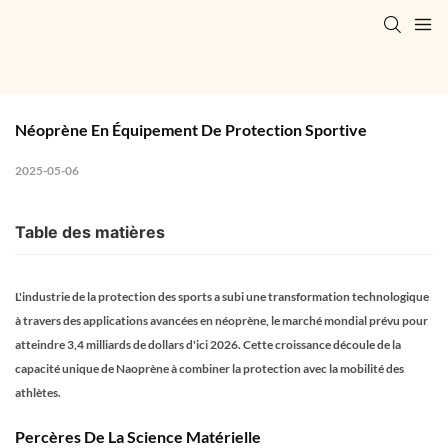
Néoprène En Équipement De Protection Sportive
2025-05-06
Table des matières
L'industrie de la protection des sports a subi une transformation technologique
à travers des applications avancées en néoprène, le marché mondial prévu pour
atteindre 3,4 milliards de dollars d'ici 2026. Cette croissance découle de la
capacité unique de Naoprène à combiner la protection avec la mobilité des
athlètes.
Percères De La Science Matérielle