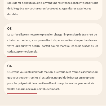
sable de fer de haute qualité, offrant une résistance cohérente sans risque
de fuite grâce aux coutures renforcées et aux garnitures extérieures
durables.
03
La surface lisse en néoprène prend en charge l'impression de transfert de
chaleur en couleur, vous permettant de personnaliser chaque bande avec
votre logo ou votre design - parfait pour la marque, les clubs de gym ou les
cadeaux promotionnels.
04
Que vous vous entraîniez à la maison, que vous ayez frappé le gymnase ou
que vous vous entraîniez à l'extérieur, nos poids de fitness en néoprène
pour les poignets & Les chevilles offrent une prise en charge et un style
fiables dans un package portable compact.