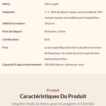
MOQ:
500 couple
Paiement:
T / t, 30% de dépôt requis, avec le solde de 70%
restant à payer en totalité avant l'expédition
Délai De Livraison:
30 jours
Port De Départ:
Shenzhen, Chine
Certification:
SGS
Prix:
Le prix spécifique doit être calculé en fonction
de l'épaisseur du matériau et du type de tissu
laminé à la surface
Capacité D'approvisionnement:
200 000 pièces / pièces par mois
Produit
Caractéristiques Du Produit
néoprène
Poids de fitness pour les poignets et
Chevilles