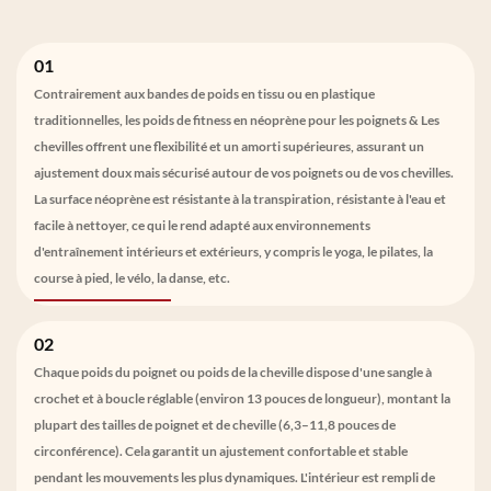
01
Contrairement aux bandes de poids en tissu ou en plastique
traditionnelles, les poids de fitness en néoprène pour les poignets & Les
chevilles offrent une flexibilité et un amorti supérieures, assurant un
ajustement doux mais sécurisé autour de vos poignets ou de vos chevilles.
La surface néoprène est résistante à la transpiration, résistante à l'eau et
facile à nettoyer, ce qui le rend adapté aux environnements
d'entraînement intérieurs et extérieurs, y compris le yoga, le pilates, la
course à pied, le vélo, la danse, etc.
02
Chaque poids du poignet ou poids de la cheville dispose d'une sangle à
crochet et à boucle réglable (environ 13 pouces de longueur), montant la
plupart des tailles de poignet et de cheville (6,3–11,8 pouces de
circonférence). Cela garantit un ajustement confortable et stable
pendant les mouvements les plus dynamiques. L'intérieur est rempli de