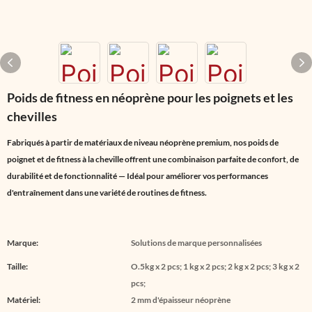
Poids de fitness en néoprène pour les poignets et les
chevilles
Fabriqués à partir de matériaux de niveau néoprène premium, nos poids de
poignet et de fitness à la cheville offrent une combinaison parfaite de confort, de
durabilité et de fonctionnalité — Idéal pour améliorer vos performances
d'entraînement dans une variété de routines de fitness.
Marque:
Solutions de marque personnalisées
Taille:
O.5kg x 2 pcs; 1 kg x 2 pcs; 2 kg x 2 pcs; 3 kg x 2
pcs;
Matériel:
2 mm d'épaisseur néoprène