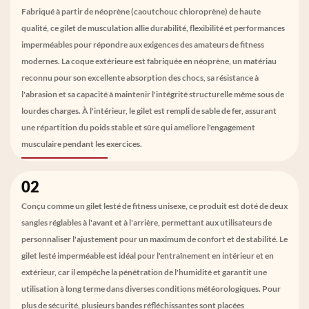
Fabriqué à partir de néoprène (caoutchouc chloroprène) de haute
qualité, ce gilet de musculation allie durabilité, flexibilité et performances
imperméables pour répondre aux exigences des amateurs de fitness
modernes. La coque extérieure est fabriquée en néoprène, un matériau
reconnu pour son excellente absorption des chocs, sa résistance à
l'abrasion et sa capacité à maintenir l'intégrité structurelle même sous de
lourdes charges. À l'intérieur, le gilet est rempli de sable de fer, assurant
une répartition du poids stable et sûre qui améliore l'engagement
musculaire pendant les exercices.
02
Conçu comme un gilet lesté de fitness unisexe, ce produit est doté de deux
sangles réglables à l'avant et à l'arrière, permettant aux utilisateurs de
personnaliser l'ajustement pour un maximum de confort et de stabilité. Le
gilet lesté imperméable est idéal pour l'entraînement en intérieur et en
extérieur, car il empêche la pénétration de l'humidité et garantit une
utilisation à long terme dans diverses conditions météorologiques. Pour
plus de sécurité, plusieurs bandes réfléchissantes sont placées