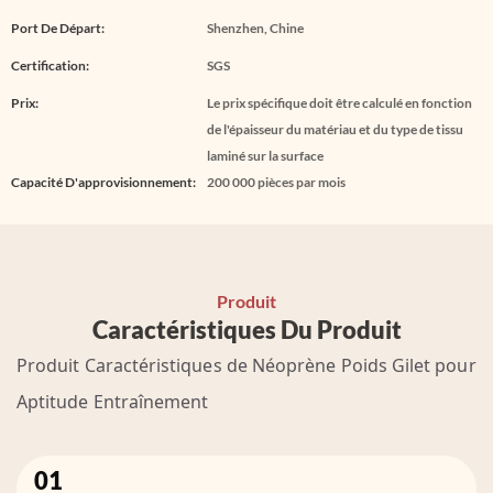
Port De Départ:
Shenzhen, Chine
Certification:
SGS
Prix:
Le prix spécifique doit être calculé en fonction
de l'épaisseur du matériau et du type de tissu
laminé sur la surface
Capacité D'approvisionnement:
200 000 pièces par mois
Produit
Caractéristiques Du Produit
Produit
Caractéristiques
de
Néoprène
Poids
Gilet
pour
Aptitude
Entraînement
01