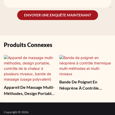
ENVOYER UNE ENQUÊTE MAINTENANT
Produits Connexes
Bande De Poignet En
Appareil De Massage Multi-
Néoprène À Contrôle
Méthodes, Design Portable,
Thermique Multi-Méthodes
Contrôle De La Chaleur À
Et Multi-Niveaux
Plusieurs Niveaux, Bande
De Massage (usage
Copyright © 2026