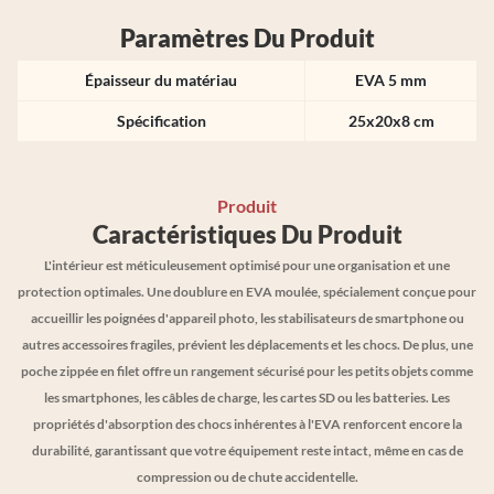
Paramètres Du Produit
Épaisseur du matériau
EVA 5 mm
Spécification
25x20x8 cm
Produit
Caractéristiques Du Produit
L'intérieur est méticuleusement optimisé pour une organisation et une
protection optimales. Une doublure en EVA moulée, spécialement conçue pour
accueillir les poignées d'appareil photo, les stabilisateurs de smartphone ou
autres accessoires fragiles, prévient les déplacements et les chocs. De plus, une
poche zippée en filet offre un rangement sécurisé pour les petits objets comme
les smartphones, les câbles de charge, les cartes SD ou les batteries. Les
propriétés d'absorption des chocs inhérentes à l'EVA renforcent encore la
durabilité, garantissant que votre équipement reste intact, même en cas de
compression ou de chute accidentelle.