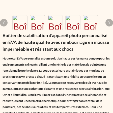
Boîtier de stabilisation d'appareil photo personnalisé
en EVA de haute qualité avec rembourrage en mousse
imperméable et résistant aux chocs
Notre
étui EVA personnalisé
est une solution haute performance conçue pour les
environnements exigeants, alliant une ingénierie des matériaux de pointe à une
fonctionnalité polyvalente. La coque extérieure est fabriquée par
moulage de
précision en EVA pressé à chaud
, garantissant une rigidité structurelle tout en
conservant un profil léger (0,4 kg). La surface est recouverte de cuir PU haut de
gamme, offrant une esthétique élégante et une résistance accrue à l'abrasion, aux
UV et à l'humidité. L'étui
EVA Zipper
est doté d'une fermeture éclair étanche et
robuste, créant une fermeture hermétique pour protéger son contenu de la
poussière, des éclaboussures d'eau et des températures extrêmes. Pour une
portabilité optimale, il est doté d'une poignée ergonomique et d'une bandoulière