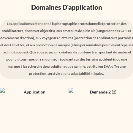
Domaines D'application
Les applications s'étendent à la photographie professionnelle (protection des
stabilisateurs, drones et objectifs), aux amateurs de plein air (rangement des GPS et
des caméras d'action), aux voyageurs d'affaires (protection des ordinateurs portables
et des tablettes) et à la promotion de marque (étuis personnalisés pour les entreprises
technologiques). Que vous soyez un créateur de contenu transportant du matériel
pour un tournage, un randonneur évoluant sur des terrains accidentés ou une
marque à la recherche de produits haut de gamme, cet étui en EVA offre une
protection, un style et une adaptabilité inégalés.